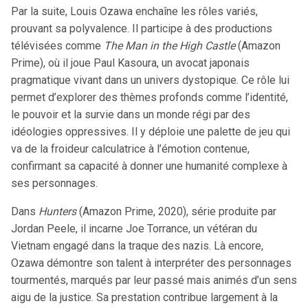
Par la suite, Louis Ozawa enchaîne les rôles variés,
prouvant sa polyvalence. Il participe à des productions
télévisées comme
The Man in the High Castle
(Amazon
Prime), où il joue Paul Kasoura, un avocat japonais
pragmatique vivant dans un univers dystopique. Ce rôle lui
permet d’explorer des thèmes profonds comme l’identité,
le pouvoir et la survie dans un monde régi par des
idéologies oppressives. Il y déploie une palette de jeu qui
va de la froideur calculatrice à l’émotion contenue,
confirmant sa capacité à donner une humanité complexe à
ses personnages.
Dans
Hunters
(Amazon Prime, 2020), série produite par
Jordan Peele, il incarne Joe Torrance, un vétéran du
Vietnam engagé dans la traque des nazis. Là encore,
Ozawa démontre son talent à interpréter des personnages
tourmentés, marqués par leur passé mais animés d’un sens
aigu de la justice. Sa prestation contribue largement à la