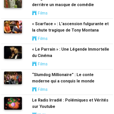
derrière un masque de comédie
Films
« Scarface » : L’ascension fulgurante et
la chute tragique de Tony Montana
Films
« Le Parrain » : Une Légende Immortelle
du Cinéma
Films
“Slumdog Millionaire” : Le conte
moderne qui a conquis le monde
Films
Le Radis Irradié : Polémiques et Vérités
sur Youtube