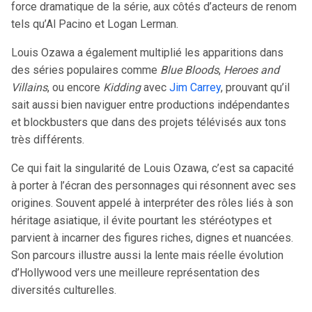
force dramatique de la série, aux côtés d’acteurs de renom
tels qu’Al Pacino et Logan Lerman.
Louis Ozawa a également multiplié les apparitions dans
des séries populaires comme
Blue Bloods
,
Heroes and
Villains
, ou encore
Kidding
avec
Jim Carrey
, prouvant qu’il
sait aussi bien naviguer entre productions indépendantes
et blockbusters que dans des projets télévisés aux tons
très différents.
Ce qui fait la singularité de Louis Ozawa, c’est sa capacité
à porter à l’écran des personnages qui résonnent avec ses
origines. Souvent appelé à interpréter des rôles liés à son
héritage asiatique, il évite pourtant les stéréotypes et
parvient à incarner des figures riches, dignes et nuancées.
Son parcours illustre aussi la lente mais réelle évolution
d’Hollywood vers une meilleure représentation des
diversités culturelles.