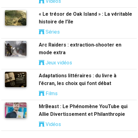
Vidéos
« Le trésor de Oak Island » : La véritable
histoire de l’île
Séries
Arc Raiders : extraction‑shooter en
mode extra
Jeux vidéos
Adaptations littéraires : du livre à
l’écran, les choix qui font débat
Films
MrBeast : Le Phénomène YouTube qui
Allie Divertissement et Philanthropie
Vidéos