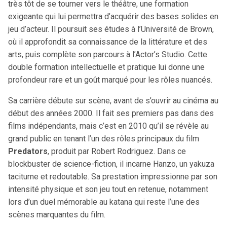
très tôt de se tourner vers le théâtre, une formation
exigeante qui lui permettra d’acquérir des bases solides en
jeu d’acteur. Il poursuit ses études à l’Université de Brown,
où il approfondit sa connaissance de la littérature et des
arts, puis complète son parcours à l’Actor’s Studio. Cette
double formation intellectuelle et pratique lui donne une
profondeur rare et un goût marqué pour les rôles nuancés.
Sa carrière débute sur scène, avant de s’ouvrir au cinéma au
début des années 2000. Il fait ses premiers pas dans des
films indépendants, mais c’est en 2010 qu’il se révèle au
grand public en tenant l’un des rôles principaux du film
Predators
, produit par Robert Rodriguez. Dans ce
blockbuster de science-fiction, il incarne Hanzo, un yakuza
taciturne et redoutable. Sa prestation impressionne par son
intensité physique et son jeu tout en retenue, notamment
lors d’un duel mémorable au katana qui reste l’une des
scènes marquantes du film.