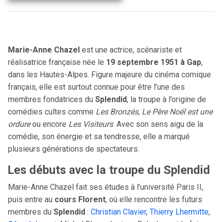
Marie-Anne Chazel
est une actrice, scénariste et
réalisatrice française née le
19 septembre 1951 à Gap
,
dans les Hautes-Alpes. Figure majeure du cinéma comique
français, elle est surtout connue pour être l’une des
membres fondatrices du
Splendid
, la troupe à l’origine de
comédies cultes comme
Les Bronzés
,
Le Père Noël est une
ordure
ou encore
Les Visiteurs
. Avec son sens aigu de la
comédie, son énergie et sa tendresse, elle a marqué
plusieurs générations de spectateurs.
Les débuts avec la troupe du Splendid
Marie-Anne Chazel fait ses études à l’université Paris II,
puis entre au
cours Florent
, où elle rencontre les futurs
membres du
Splendid
:
Christian Clavier
,
Thierry Lhermitte
,