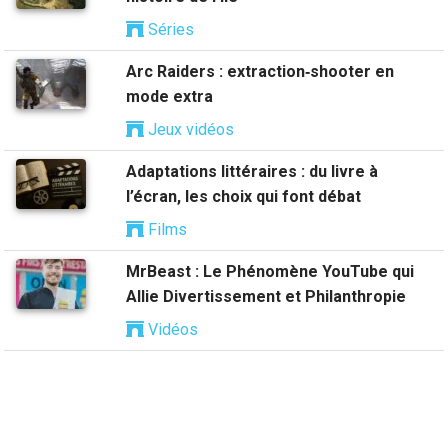
Séries
Arc Raiders : extraction‑shooter en
mode extra
Jeux vidéos
Adaptations littéraires : du livre à
l’écran, les choix qui font débat
Films
MrBeast : Le Phénomène YouTube qui
Allie Divertissement et Philanthropie
Vidéos