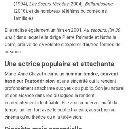
(1994),
Les Sœurs fâchées
(2004),
Brillantissime
(2018), et de nombreux téléfilms ou comédies
familiales.
Elle réalise également un film en 2001,
Au secours, j’ai 30
ans !
, dans lequel elle dirige Pierre Palmade et Nathalie
Corré, preuve de sa volonté d’explorer d’autres formes de
création.
Une actrice populaire et attachante
Marie-Anne Chazel incarne un
humour tendre, souvent
basé sur l’autodérision
, et une sincérité qui la rendent
profondément attachante aux yeux du public. Son jeu naturel
et son aisance dans les dialogues la rendent
immédiatement identifiable. Elle a su conserver, au fil du
temps, un lien fort avec le public français, aussi bien au
cinéma qu’au théâtre ou à la télévision.