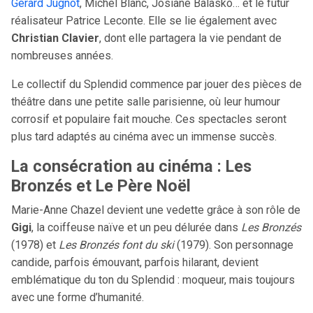
Gérard Jugnot
, Michel Blanc, Josiane Balasko… et le futur
réalisateur Patrice Leconte. Elle se lie également avec
Christian Clavier
, dont elle partagera la vie pendant de
nombreuses années.
Le collectif du Splendid commence par jouer des pièces de
théâtre dans une petite salle parisienne, où leur humour
corrosif et populaire fait mouche. Ces spectacles seront
plus tard adaptés au cinéma avec un immense succès.
La consécration au cinéma : Les
Bronzés et Le Père Noël
Marie-Anne Chazel devient une vedette grâce à son rôle de
Gigi
, la coiffeuse naïve et un peu délurée dans
Les Bronzés
(1978) et
Les Bronzés font du ski
(1979). Son personnage
candide, parfois émouvant, parfois hilarant, devient
emblématique du ton du Splendid : moqueur, mais toujours
avec une forme d’humanité.