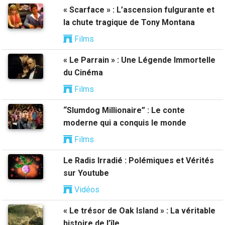
« Scarface » : L’ascension fulgurante et
la chute tragique de Tony Montana
Films
« Le Parrain » : Une Légende Immortelle
du Cinéma
Films
“Slumdog Millionaire” : Le conte
moderne qui a conquis le monde
Films
Le Radis Irradié : Polémiques et Vérités
sur Youtube
Vidéos
« Le trésor de Oak Island » : La véritable
histoire de l’île