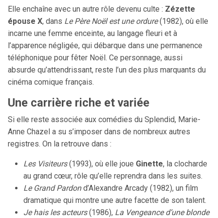
Elle enchaîne avec un autre rôle devenu culte :
Zézette
épouse X
, dans
Le Père Noël est une ordure
(1982), où elle
incarne une femme enceinte, au langage fleuri et à
l’apparence négligée, qui débarque dans une permanence
téléphonique pour fêter Noël. Ce personnage, aussi
absurde qu’attendrissant, reste l’un des plus marquants du
cinéma comique français.
Une carrière riche et variée
Si elle reste associée aux comédies du Splendid, Marie-
Anne Chazel a su s’imposer dans de nombreux autres
registres. On la retrouve dans :
Les Visiteurs
(1993), où elle joue
Ginette
, la clocharde
au grand cœur, rôle qu’elle reprendra dans les suites.
Le Grand Pardon
d’Alexandre Arcady (1982), un film
dramatique qui montre une autre facette de son talent.
Je hais les acteurs
(1986),
La Vengeance d’une blonde