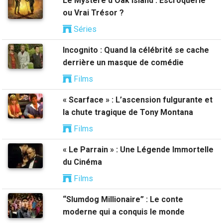
Le Mystère d’Oak Island : Escroquerie
ou Vrai Trésor ?
Séries
Incognito : Quand la célébrité se cache
derrière un masque de comédie
Films
« Scarface » : L’ascension fulgurante et
la chute tragique de Tony Montana
Films
« Le Parrain » : Une Légende Immortelle
du Cinéma
Films
“Slumdog Millionaire” : Le conte
moderne qui a conquis le monde