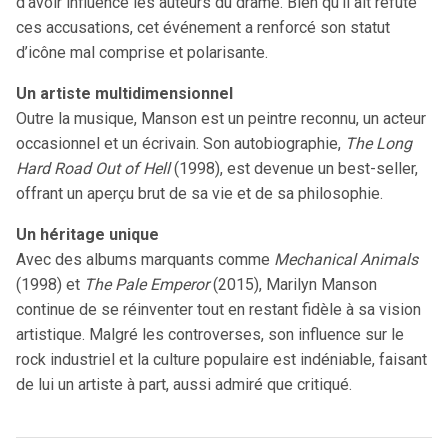
d’avoir influencé les auteurs du drame. Bien qu’il ait réfuté
ces accusations, cet événement a renforcé son statut
d’icône mal comprise et polarisante.
Un artiste multidimensionnel
Outre la musique, Manson est un peintre reconnu, un acteur
occasionnel et un écrivain. Son autobiographie,
The Long
Hard Road Out of Hell
(1998), est devenue un best-seller,
offrant un aperçu brut de sa vie et de sa philosophie.
Un héritage unique
Avec des albums marquants comme
Mechanical Animals
(1998) et
The Pale Emperor
(2015), Marilyn Manson
continue de se réinventer tout en restant fidèle à sa vision
artistique. Malgré les controverses, son influence sur le
rock industriel et la culture populaire est indéniable, faisant
de lui un artiste à part, aussi admiré que critiqué.