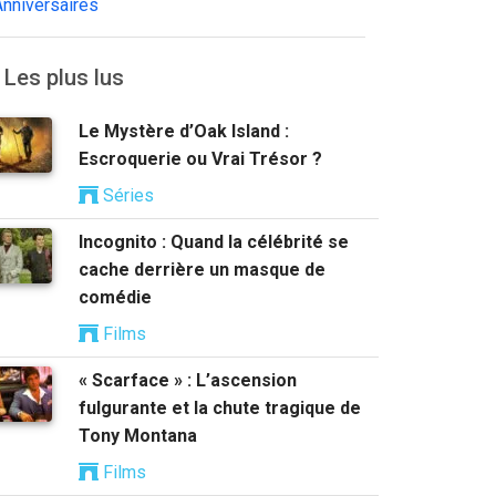
Anniversaires
Les plus lus
Le Mystère d’Oak Island :
Escroquerie ou Vrai Trésor ?
Séries
Incognito : Quand la célébrité se
cache derrière un masque de
comédie
Films
« Scarface » : L’ascension
fulgurante et la chute tragique de
Tony Montana
Films