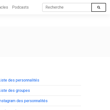
acles
Podcasts
iste des personnalités
Liste des groupes
Instagram des personnalités