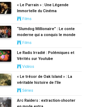
« Le Parrain » : Une Légende
Immortelle du Cinéma
Films
“Slumdog Millionaire” : Le conte
moderne qui a conquis le monde
Films
Le Radis Irradié : Polémiques et
Vérités sur Youtube
Vidéos
« Le trésor de Oak Island » : La
véritable histoire de l’île
Séries
Arc Raiders : extraction‑shooter
en mode extra