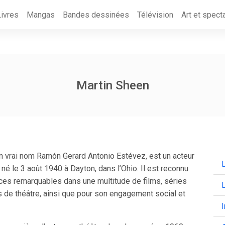
Livres
Mangas
Bandes dessinées
Télévision
Art et spect
Martin Sheen
n vrai nom Ramón Gerard Antonio Estévez, est un acteur
L
né le 3 août 1940 à Dayton, dans l’Ohio. Il est reconnu
es remarquables dans une multitude de films, séries
s de théâtre, ainsi que pour son engagement social et