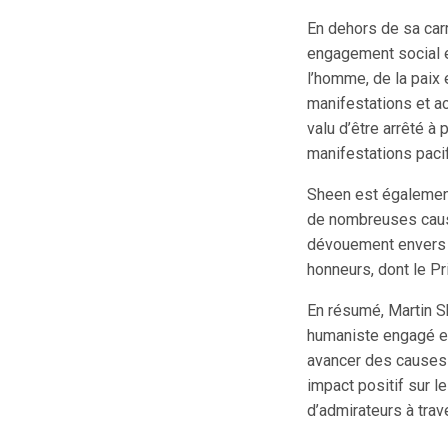
En dehors de sa car
engagement social et
l’homme, de la paix 
manifestations et ac
valu d’être arrêté à
manifestations paci
Sheen est également
de nombreuses cause
dévouement envers 
honneurs, dont le Pr
En résumé, Martin Sh
humaniste engagé et 
avancer des causes q
impact positif sur l
d’admirateurs à trav