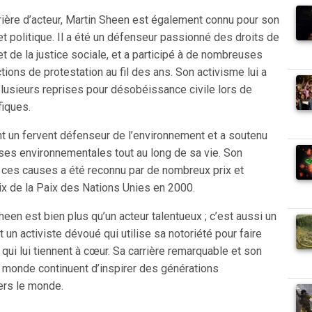
rière d’acteur, Martin Sheen est également connu pour son
 politique. Il a été un défenseur passionné des droits de
et de la justice sociale, et a participé à de nombreuses
tions de protestation au fil des ans. Son activisme lui a
 plusieurs reprises pour désobéissance civile lors de
fiques.
 un fervent défenseur de l’environnement et a soutenu
s environnementales tout au long de sa vie. Son
ces causes a été reconnu par de nombreux prix et
ix de la Paix des Nations Unies en 2000.
een est bien plus qu’un acteur talentueux ; c’est aussi un
un activiste dévoué qui utilise sa notoriété pour faire
ui lui tiennent à cœur. Sa carrière remarquable et son
e monde continuent d’inspirer des générations
ers le monde.