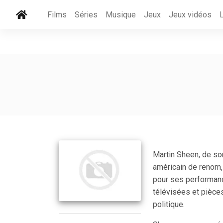
Films
Séries
Musique
Jeux
Jeux vidéos
Martin Sheen, de so
américain de renom, 
pour ses performanc
télévisées et pièce
politique.