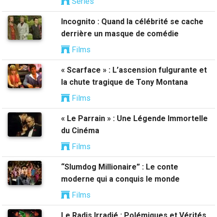
Séries
Incognito : Quand la célébrité se cache
derrière un masque de comédie
Films
« Scarface » : L’ascension fulgurante et
la chute tragique de Tony Montana
Films
« Le Parrain » : Une Légende Immortelle
du Cinéma
Films
“Slumdog Millionaire” : Le conte
moderne qui a conquis le monde
Films
Le Radis Irradié : Polémiques et Vérités