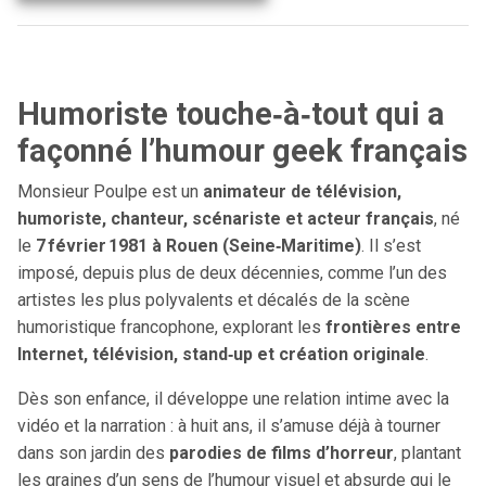
Humoriste touche‑à‑tout qui a
façonné l’humour geek français
Monsieur Poulpe est un
animateur de télévision,
humoriste, chanteur, scénariste et acteur français
, né
le
7 février 1981 à Rouen (Seine‑Maritime)
. Il s’est
imposé, depuis plus de deux décennies, comme l’un des
artistes les plus polyvalents et décalés de la scène
humoristique francophone, explorant les
frontières entre
Internet, télévision, stand‑up et création originale
.
Dès son enfance, il développe une relation intime avec la
vidéo et la narration : à huit ans, il s’amuse déjà à tourner
dans son jardin des
parodies de films d’horreur
, plantant
les graines d’un sens de l’humour visuel et absurde qui le