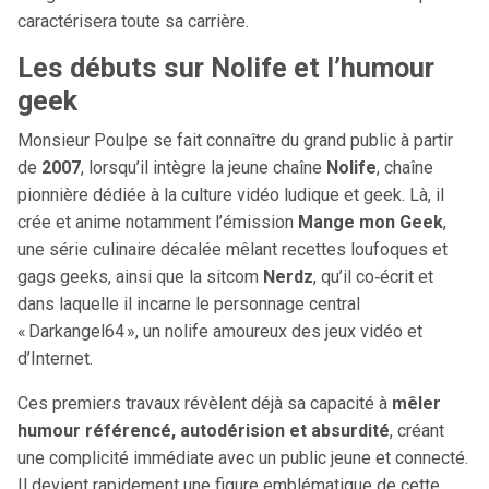
caractérisera toute sa carrière.
Les débuts sur Nolife et l’humour
geek
Monsieur Poulpe se fait connaître du grand public à partir
de
2007
, lorsqu’il intègre la jeune chaîne
Nolife
, chaîne
pionnière dédiée à la culture vidéo ludique et geek. Là, il
crée et anime notamment l’émission
Mange mon Geek
,
une série culinaire décalée mêlant recettes loufoques et
gags geeks, ainsi que la sitcom
Nerdz
, qu’il co‑écrit et
dans laquelle il incarne le personnage central
« Darkangel64 », un nolife amoureux des jeux vidéo et
d’Internet.
Ces premiers travaux révèlent déjà sa capacité à
mêler
humour référencé, autodérision et absurdité
, créant
une complicité immédiate avec un public jeune et connecté.
Il devient rapidement une figure emblématique de cette