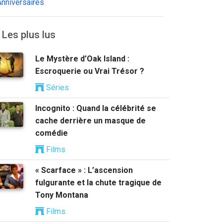
Anniversaires
Les plus lus
Le Mystère d’Oak Island :
Escroquerie ou Vrai Trésor ?
Séries
Incognito : Quand la célébrité se
cache derrière un masque de
comédie
Films
« Scarface » : L’ascension
fulgurante et la chute tragique de
Tony Montana
Films