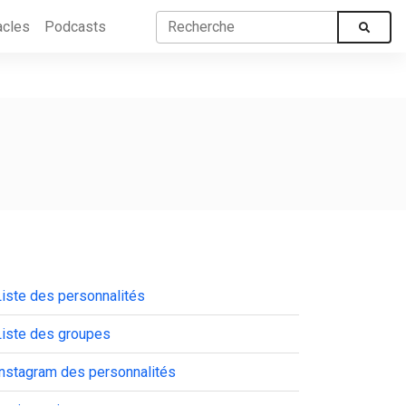
acles
Podcasts
iste des personnalités
Liste des groupes
Instagram des personnalités