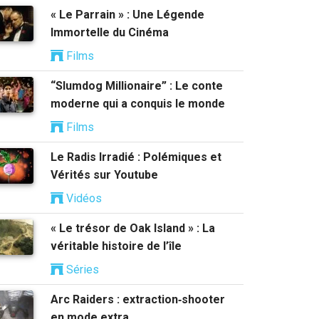
« Le Parrain » : Une Légende
Immortelle du Cinéma
Films
“Slumdog Millionaire” : Le conte
moderne qui a conquis le monde
Films
Le Radis Irradié : Polémiques et
Vérités sur Youtube
Vidéos
« Le trésor de Oak Island » : La
véritable histoire de l’île
Séries
Arc Raiders : extraction‑shooter
en mode extra