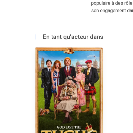
populaire à des rôl
son engagement dan
|
En tant qu'acteur dans