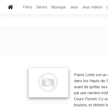
Films
Séries
Musique
Jeux
Jeux vidéos
Pierre Lottin est un
dans les Hauts-de-Se
avant de quitter ses 
par une carrière mili
Cours Florent. Il y s
boulots, et obtient 