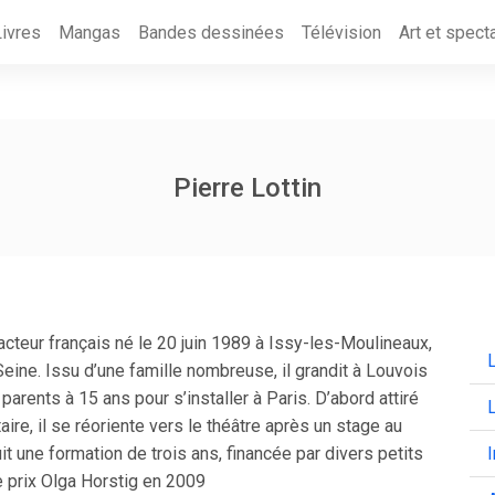
Livres
Mangas
Bandes dessinées
Télévision
Art et spect
Pierre Lottin
 acteur français né le 20 juin 1989 à Issy-les-Moulineaux,
L
ine. Issu d’une famille nombreuse, il grandit à Louvois
parents à 15 ans pour s’installer à Paris. D’abord attiré
taire, il se réoriente vers le théâtre après un stage au
uit une formation de trois ans, financée par divers petits
le prix Olga Horstig en 2009