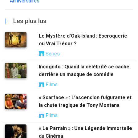
Anniversaires
|
Les plus lus
Le Mystère d’Oak Island : Escroquerie
ou Vrai Trésor ?
Séries
Incognito : Quand la célébrité se cache
derrière un masque de comédie
Films
« Scarface » : L’ascension fulgurante et
la chute tragique de Tony Montana
Films
« Le Parrain » : Une Légende Immortelle
du Cinéma