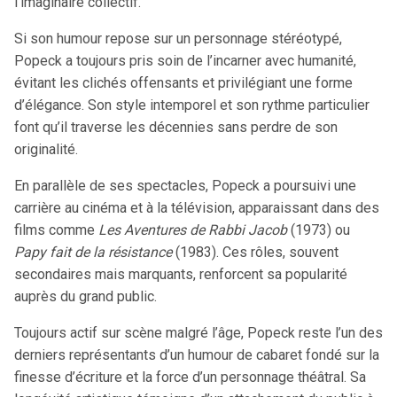
l’imaginaire collectif.
Si son humour repose sur un personnage stéréotypé,
Popeck a toujours pris soin de l’incarner avec humanité,
évitant les clichés offensants et privilégiant une forme
d’élégance. Son style intemporel et son rythme particulier
font qu’il traverse les décennies sans perdre de son
originalité.
En parallèle de ses spectacles, Popeck a poursuivi une
carrière au cinéma et à la télévision, apparaissant dans des
films comme
Les Aventures de Rabbi Jacob
(1973) ou
Papy fait de la résistance
(1983). Ces rôles, souvent
secondaires mais marquants, renforcent sa popularité
auprès du grand public.
Toujours actif sur scène malgré l’âge, Popeck reste l’un des
derniers représentants d’un humour de cabaret fondé sur la
finesse d’écriture et la force d’un personnage théâtral. Sa