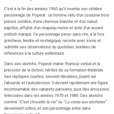
C’est à la fin des années 1960 qu’il invente son célèbre
personnage de Popeck : un homme vêtu d’un costume trois
pièces sombre, d’une chemise blanche et d’un nœud
papillon, affublé d’un chapeau melon et doté d’un accent
yiddish marqué. Ce personnage pince-sans-rire, à la fois
grincheux, tendre et nostalgique, raconte avec ironie et
subtilité ses observations du quotidien, teintées de
références à la culture ashkénaze.
Dans ses sketchs, Popeck manie l’humour verbal et la
précision de la diction, hérités de sa formation théâtrale.
Ses répliques courtes, souvent décalées, jouent sur
l’absurde et l’autodérision. Il devient rapidement une figure
incontournable des cabarets parisiens, puis des émissions
télévisées dans les années 1970 et 1980. Des sketchs
comme
“C’est chouette la vie”
ou
“La vente aux enchères”
deviennent cultes, et son personnage entre dans