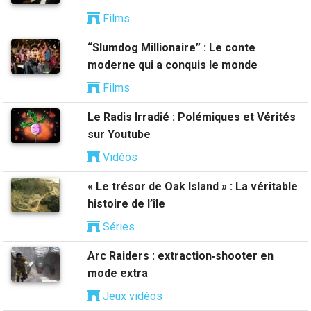
Films
“Slumdog Millionaire” : Le conte
moderne qui a conquis le monde
Films
Le Radis Irradié : Polémiques et Vérités
sur Youtube
Vidéos
« Le trésor de Oak Island » : La véritable
histoire de l’île
Séries
Arc Raiders : extraction‑shooter en
mode extra
Jeux vidéos