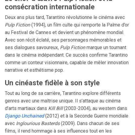
consécration internationale
Deux ans plus tard, Tarantino révolutionne le cinéma avec
Pulp Fiction
(1994), un film culte qui remporte la Palme d’or
au Festival de Cannes et devient un phénomène mondial.
Avec son récit éclaté, ses personnages mémorables et
ses dialogues savoureux,
Pulp Fiction
marque un tournant
dans le cinéma indépendant. Ce succès confirme Tarantino
comme un conteur visionnaire, capable de mêler innovation
narrative et esthétisme pop.
Un cinéaste fidèle à son style
Tout au long de sa carrière, Tarantino explore différents
genres avec une maîtrise unique. Il s’attaque au cinéma
d’arts martiaux dans
Kill Bill
(2003-2004), au western dans
Django Unchained
(2012) et à la Seconde Guerre mondiale
avec
Inglourious Basterds
(2009). Dans chacun de ses
films, il rend hommage à ses influences tout en les