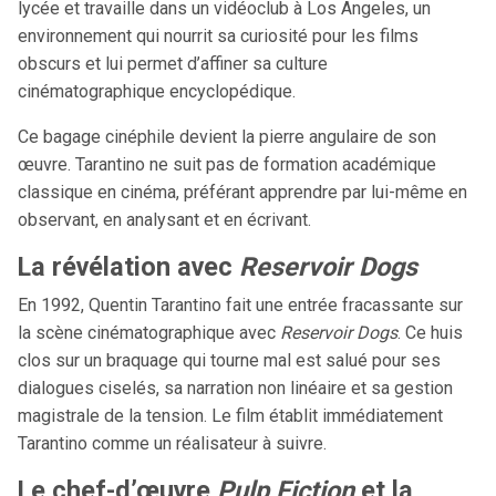
lycée et travaille dans un vidéoclub à Los Angeles, un
environnement qui nourrit sa curiosité pour les films
obscurs et lui permet d’affiner sa culture
cinématographique encyclopédique.
Ce bagage cinéphile devient la pierre angulaire de son
œuvre. Tarantino ne suit pas de formation académique
classique en cinéma, préférant apprendre par lui-même en
observant, en analysant et en écrivant.
La révélation avec
Reservoir Dogs
En 1992, Quentin Tarantino fait une entrée fracassante sur
la scène cinématographique avec
Reservoir Dogs
. Ce huis
clos sur un braquage qui tourne mal est salué pour ses
dialogues ciselés, sa narration non linéaire et sa gestion
magistrale de la tension. Le film établit immédiatement
Tarantino comme un réalisateur à suivre.
Le chef-d’œuvre
Pulp Fiction
et la