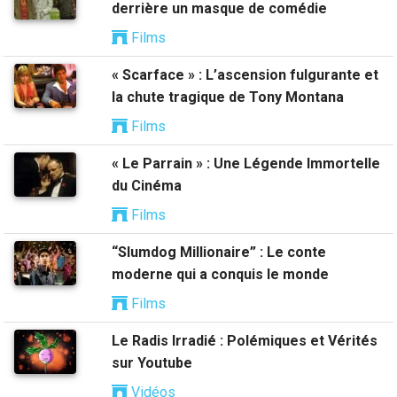
derrière un masque de comédie
Films
« Scarface » : L’ascension fulgurante et
la chute tragique de Tony Montana
Films
« Le Parrain » : Une Légende Immortelle
du Cinéma
Films
“Slumdog Millionaire” : Le conte
moderne qui a conquis le monde
Films
Le Radis Irradié : Polémiques et Vérités
sur Youtube
Vidéos