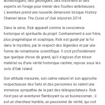
archéologues, des géologues, des historiens et des
experts en forage pour mener des fouilles ambitieuses.
L’aventure prend une nouvelle dimension lorsque History
Channel lance
The Curse of Oak Island
en 2014.
Dans la série, Rick apparaît comme la conscience
historique et spirituelle du projet. Contrairement à son frère,
plus pragmatique et sceptique, Rick est guidé par la foi
dans le mystère, par le respect des légendes et par une
forme de romantisme scientifique. Il croit profondément
que quelque chose de grand, qu’il s’agisse d’un trésor
matériel ou d’une vérité historique cachée, repose sous les
sols d’Oak Island.
Son attitude mesurée, son calme naturel et son approche
respectueuse des faits et des personnes lui valent une
immense sympathie de la part des téléspectateurs. Rick
n’est pas un aventurier flamboyant ou un businessman ; il
est un chercheur humble, un passionné de vérité, qui voit