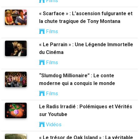
Films
« Scarface » : L’ascension fulgurante et
la chute tragique de Tony Montana
Films
« Le Parrain » : Une Légende Immortelle
du Cinéma
Films
“Slumdog Millionaire” : Le conte
moderne qui a conquis le monde
Films
Le Radis Irradié : Polémiques et Vérités
sur Youtube
Vidéos
« Le trésor de Oak Island » : La véritable