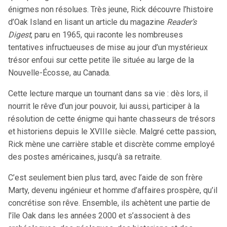
énigmes non résolues. Très jeune, Rick découvre l’histoire
d’Oak Island en lisant un article du magazine
Reader’s
Digest
, paru en 1965, qui raconte les nombreuses
tentatives infructueuses de mise au jour d’un mystérieux
trésor enfoui sur cette petite île située au large de la
Nouvelle-Écosse, au Canada.
Cette lecture marque un tournant dans sa vie : dès lors, il
nourrit le rêve d’un jour pouvoir, lui aussi, participer à la
résolution de cette énigme qui hante chasseurs de trésors
et historiens depuis le XVIIIe siècle. Malgré cette passion,
Rick mène une carrière stable et discrète comme employé
des postes américaines, jusqu’à sa retraite.
C’est seulement bien plus tard, avec l’aide de son frère
Marty, devenu ingénieur et homme d’affaires prospère, qu’il
concrétise son rêve. Ensemble, ils achètent une partie de
l’île Oak dans les années 2000 et s’associent à des