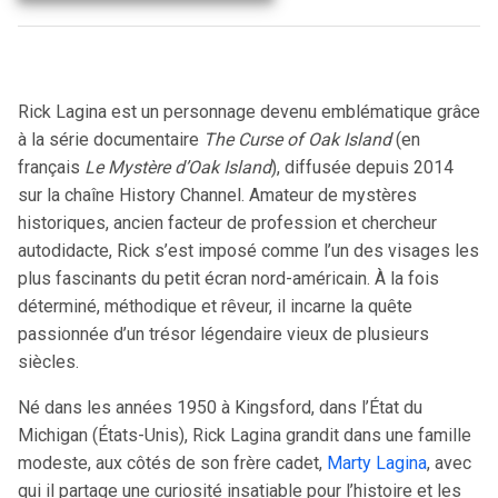
Rick Lagina est un personnage devenu emblématique grâce
à la série documentaire
The Curse of Oak Island
(en
français
Le Mystère d’Oak Island
), diffusée depuis 2014
sur la chaîne History Channel. Amateur de mystères
historiques, ancien facteur de profession et chercheur
autodidacte, Rick s’est imposé comme l’un des visages les
plus fascinants du petit écran nord-américain. À la fois
déterminé, méthodique et rêveur, il incarne la quête
passionnée d’un trésor légendaire vieux de plusieurs
siècles.
Né dans les années 1950 à Kingsford, dans l’État du
Michigan (États-Unis), Rick Lagina grandit dans une famille
modeste, aux côtés de son frère cadet,
Marty Lagina
, avec
qui il partage une curiosité insatiable pour l’histoire et les