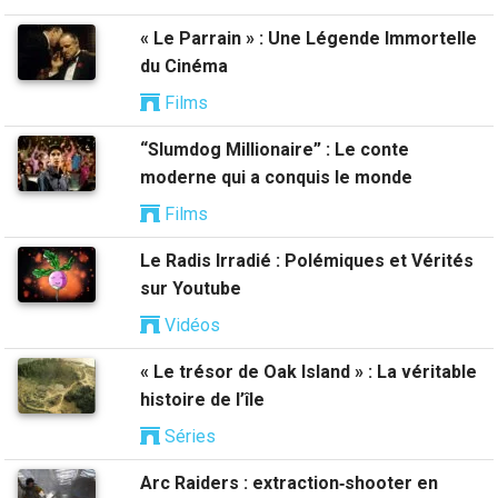
« Le Parrain » : Une Légende Immortelle
du Cinéma
Films
“Slumdog Millionaire” : Le conte
moderne qui a conquis le monde
Films
Le Radis Irradié : Polémiques et Vérités
sur Youtube
Vidéos
« Le trésor de Oak Island » : La véritable
histoire de l’île
Séries
Arc Raiders : extraction‑shooter en