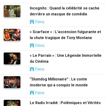
Incognito : Quand la célébrité se cache
derrière un masque de comédie
Films
« Scarface » : L’ascension fulgurante et
la chute tragique de Tony Montana
Films
« Le Parrain » : Une Légende Immortelle
du Cinéma
Films
“Slumdog Millionaire” : Le conte
moderne qui a conquis le monde
Films
Le Radis Irradié : Polémiques et Vérités