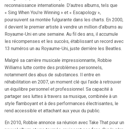
reconnaissance internationale. D’autres albums, tels que
« Sing When You’re Winning » et « Escapology »,
poursuivent sa montée fulgurante dans les charts. En 2000,
il devient le premier artiste à vendre un million d’albums au
Royaume-Uni en une semaine​. Au fil des ans, il accumule
les récompenses et les succès, établissant un record avec
13 numéros un au Royaume-Uni, juste derrière les Beatles​.
Malgré sa carrière musicale impressionnante, Robbie
Williams lutte contre des problèmes personnels,
notamment des abus de substances. Il entre en
réhabilitation en 2007, un moment clé qui l’aide à retrouver
un équilibre personnel et professionnel. Sa capacité à
partager ses luttes à travers sa musique, combinée à un
style flamboyant et à des performances électrisantes, le
rend accessible et attachant aux yeux du public​.
En 2010, Robbie annonce sa réunion avec Take That pour un