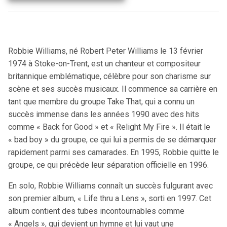
Robbie Williams, né Robert Peter Williams le 13 février
1974 à Stoke-on-Trent, est un chanteur et compositeur
britannique emblématique, célèbre pour son charisme sur
scène et ses succès musicaux. Il commence sa carrière en
tant que membre du groupe Take That, qui a connu un
succès immense dans les années 1990 avec des hits
comme « Back for Good » et « Relight My Fire ». Il était le
« bad boy » du groupe, ce qui lui a permis de se démarquer
rapidement parmi ses camarades. En 1995, Robbie quitte le
groupe, ce qui précède leur séparation officielle en 1996​.
En solo, Robbie Williams connaît un succès fulgurant avec
son premier album, « Life thru a Lens », sorti en 1997. Cet
album contient des tubes incontournables comme
« Angels », qui devient un hymne et lui vaut une