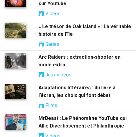
sur Youtube
Vidéos
« Le trésor de Oak Island » : La véritable
histoire de l’île
Séries
Arc Raiders : extraction‑shooter en
mode extra
Jeux vidéos
Adaptations littéraires : du livre à
l’écran, les choix qui font débat
Films
MrBeast : Le Phénomène YouTube qui
Allie Divertissement et Philanthropie
Vidéos