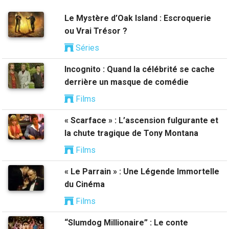
Le Mystère d’Oak Island : Escroquerie
ou Vrai Trésor ?
Séries
Incognito : Quand la célébrité se cache
derrière un masque de comédie
Films
« Scarface » : L’ascension fulgurante et
la chute tragique de Tony Montana
Films
« Le Parrain » : Une Légende Immortelle
du Cinéma
Films
“Slumdog Millionaire” : Le conte