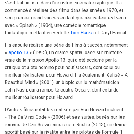
s’est fait un nom dans l’industrie cinématographique. Il a
commencé à réaliser des films dans les années 1970, et
son premier grand succès en tant que réalisateur est venu
avec « Splash » (1984), une comédie romantique
fantastique mettant en vedette
Tom Hanks
et Daryl Hannah.
Il a ensuite réalisé une série de films à succès, notamment
«
Apollo 13
» (1995), un drame spatial basé sur l’histoire
vraie de la mission Apollo 13, qui a été acclamé par la
critique et a été nominé pour neuf Oscars, dont celui du
meilleur réalisateur pour Howard. Il a également réalisé « A
Beautiful Mind » (2001), un biopic sur le mathématicien
John Nash, qui a remporté quatre Oscars, dont celui du
meilleur réalisateur pour Howard.
D’autres films notables réalisés par Ron Howard incluent
« The Da Vinci Code » (2006) et ses suites, basés sur les
romans de Dan Brown, ainsi que « Rush » (2013), un drame
sportif basé sur la rivalité entre les pilotes de Formule 1