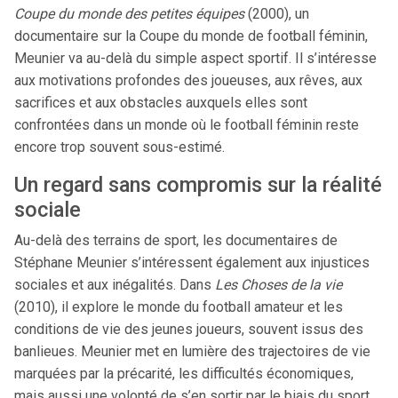
Coupe du monde des petites équipes
(2000), un
documentaire sur la Coupe du monde de football féminin,
Meunier va au-delà du simple aspect sportif. Il s’intéresse
aux motivations profondes des joueuses, aux rêves, aux
sacrifices et aux obstacles auxquels elles sont
confrontées dans un monde où le football féminin reste
encore trop souvent sous-estimé.
Un regard sans compromis sur la réalité
sociale
Au-delà des terrains de sport, les documentaires de
Stéphane Meunier s’intéressent également aux injustices
sociales et aux inégalités. Dans
Les Choses de la vie
(2010), il explore le monde du football amateur et les
conditions de vie des jeunes joueurs, souvent issus des
banlieues. Meunier met en lumière des trajectoires de vie
marquées par la précarité, les difficultés économiques,
mais aussi une volonté de s’en sortir par le biais du sport.