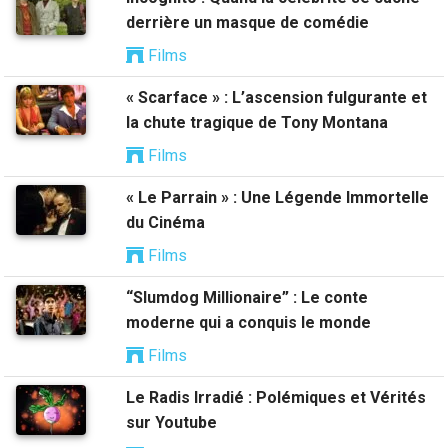
derrière un masque de comédie
Films
« Scarface » : L’ascension fulgurante et
la chute tragique de Tony Montana
Films
« Le Parrain » : Une Légende Immortelle
du Cinéma
Films
“Slumdog Millionaire” : Le conte
moderne qui a conquis le monde
Films
Le Radis Irradié : Polémiques et Vérités
sur Youtube