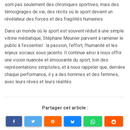
sont pas seulement des chroniques sportives, mais des
témoignages de vie, des récits où le sport devient un
révélateur des forces et des fragilités humaines.
Dans un monde où le sport est souvent réduit à une simple
vitrine médiatique, Stéphane Meunier parvient à ramener le
public à l’essentiel : la passion, l’effort, l’humanité et les
enjeux sociaux sous-jacents. Il continue ainsi à nous offrir
une vision nuancée et émouvante du sport, loin des
représentations simplistes, et à nous rappeler que, derrière
chaque performance, il y a des hommes et des femmes,
avec leurs rêves et leurs réalités.
Partager cet article :