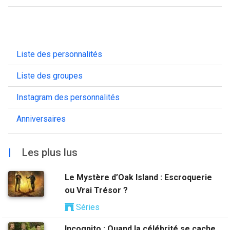
Liste des personnalités
Liste des groupes
Instagram des personnalités
Anniversaires
|
Les plus lus
Le Mystère d’Oak Island : Escroquerie
ou Vrai Trésor ?
Séries
Incognito : Quand la célébrité se cache