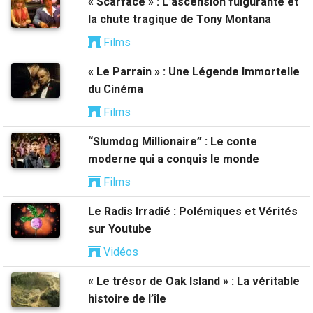
« Scarface » : L’ascension fulgurante et
la chute tragique de Tony Montana
Films
« Le Parrain » : Une Légende Immortelle
du Cinéma
Films
“Slumdog Millionaire” : Le conte
moderne qui a conquis le monde
Films
Le Radis Irradié : Polémiques et Vérités
sur Youtube
Vidéos
« Le trésor de Oak Island » : La véritable
histoire de l’île