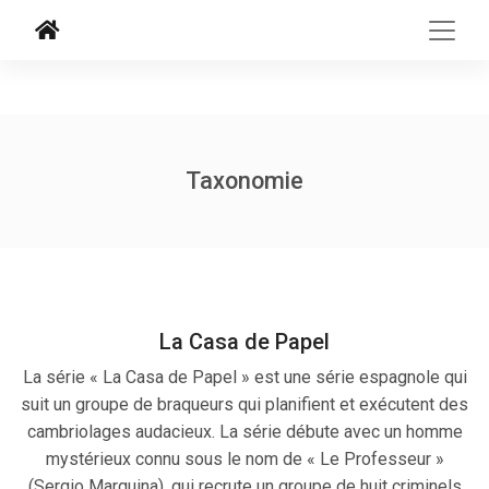
Taxonomie
La Casa de Papel
La série « La Casa de Papel » est une série espagnole qui
suit un groupe de braqueurs qui planifient et exécutent des
cambriolages audacieux. La série débute avec un homme
mystérieux connu sous le nom de « Le Professeur »
(Sergio Marquina), qui recrute un groupe de huit criminels