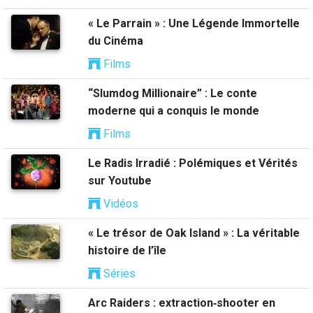
« Le Parrain » : Une Légende Immortelle
du Cinéma
Films
“Slumdog Millionaire” : Le conte
moderne qui a conquis le monde
Films
Le Radis Irradié : Polémiques et Vérités
sur Youtube
Vidéos
« Le trésor de Oak Island » : La véritable
histoire de l’île
Séries
Arc Raiders : extraction‑shooter en