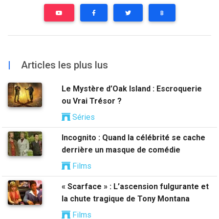
B
|
Articles les plus lus
Le Mystère d’Oak Island : Escroquerie
ou Vrai Trésor ?
Séries
Incognito : Quand la célébrité se cache
derrière un masque de comédie
Films
« Scarface » : L’ascension fulgurante et
la chute tragique de Tony Montana
Films