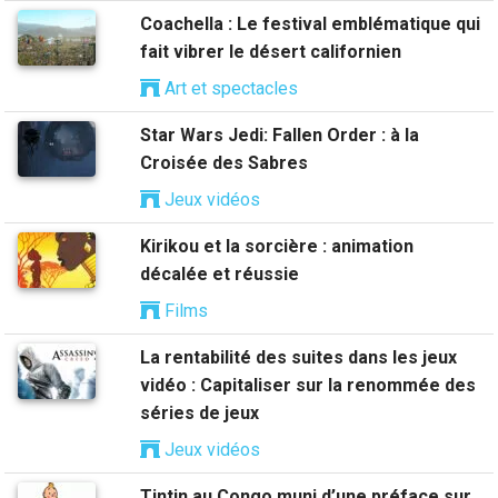
Coachella : Le festival emblématique qui
fait vibrer le désert californien
Art et spectacles
Star Wars Jedi: Fallen Order : à la
Croisée des Sabres
Jeux vidéos
Kirikou et la sorcière : animation
décalée et réussie
Films
La rentabilité des suites dans les jeux
vidéo : Capitaliser sur la renommée des
séries de jeux
Jeux vidéos
Tintin au Congo muni d’une préface sur