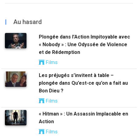
|
Au hasard
Plongée dans l’Action Impitoyable avec
« Nobody » : Une Odyssée de Violence
et de Rédemption
Films
Les préjugés s’invitent à table –
plongée dans Qu’est-ce qu’on a fait au
Bon Dieu ?
Films
« Hitman » : Un Assassin Implacable en
Action
Films