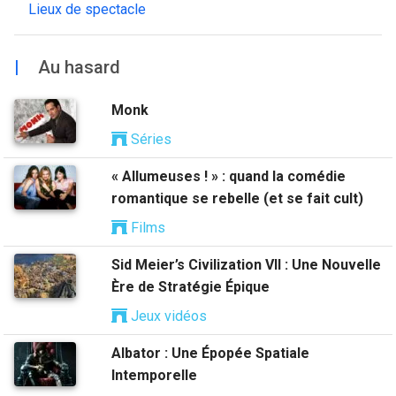
Lieux de spectacle
|
Au hasard
Monk
Séries
« Allumeuses ! » : quand la comédie
romantique se rebelle (et se fait cult)
Films
Sid Meier’s Civilization VII : Une Nouvelle
Ère de Stratégie Épique
Jeux vidéos
Albator : Une Épopée Spatiale
Intemporelle