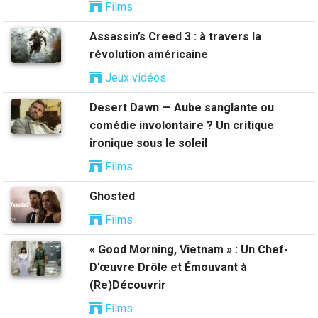
Films
Assassin’s Creed 3 : à travers la
révolution américaine
Jeux vidéos
Desert Dawn — Aube sanglante ou
comédie involontaire ? Un critique
ironique sous le soleil
Films
Ghosted
Films
« Good Morning, Vietnam » : Un Chef-
D’œuvre Drôle et Émouvant à
(Re)Découvrir
Films