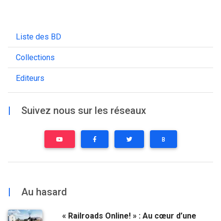
Liste des BD
Collections
Editeurs
|
Suivez nous sur les réseaux
B
|
Au hasard
« Railroads Online! » : Au cœur d’une