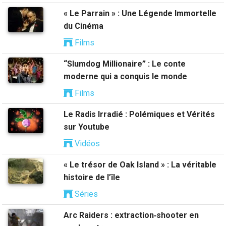
« Le Parrain » : Une Légende Immortelle
du Cinéma
Films
“Slumdog Millionaire” : Le conte
moderne qui a conquis le monde
Films
Le Radis Irradié : Polémiques et Vérités
sur Youtube
Vidéos
« Le trésor de Oak Island » : La véritable
histoire de l’île
Séries
Arc Raiders : extraction‑shooter en