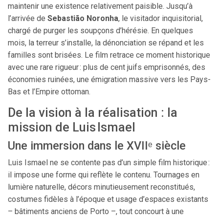
maintenir une existence relativement paisible. Jusqu’à
l’arrivée de
Sebastião Noronha
, le visitador inquisitorial,
chargé de purger les soupçons d’hérésie. En quelques
mois, la terreur s’installe, la dénonciation se répand et les
familles sont brisées. Le film retrace ce moment historique
avec une rare rigueur : plus de cent juifs emprisonnés, des
économies ruinées, une émigration massive vers les Pays-
Bas et l’Empire ottoman.
De la vision à la réalisation : la
mission de Luis Ismael
Une immersion dans le XVIIᵉ siècle
Luis Ismael ne se contente pas d’un simple film historique :
il impose une forme qui reflète le contenu. Tournages en
lumière naturelle, décors minutieusement reconstitués,
costumes fidèles à l’époque et usage d’espaces existants
– bâtiments anciens de Porto –, tout concourt à une