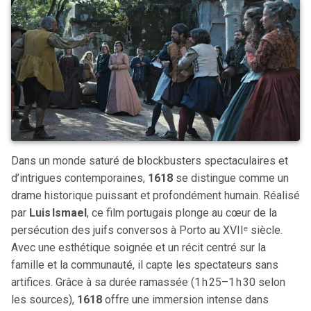
Dans un monde saturé de blockbusters spectaculaires et
d’intrigues contemporaines,
1618
se distingue comme un
drame historique puissant et profondément humain. Réalisé
par
Luis Ismael
, ce film portugais plonge au cœur de la
persécution des juifs conversos à Porto au XVIIᵉ siècle.
Avec une esthétique soignée et un récit centré sur la
famille et la communauté, il capte les spectateurs sans
artifices. Grâce à sa durée ramassée (1 h 25–1 h 30 selon
les sources),
1618
offre une immersion intense dans