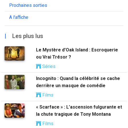
Prochaines sorties
A l'affiche
|
Les plus lus
Le Mystère d’Oak Island : Escroquerie
ou Vrai Trésor ?
Séries
Incognito : Quand la célébrité se cache
derrière un masque de comédie
Films
« Scarface » : L’ascension fulgurante et
la chute tragique de Tony Montana
Films