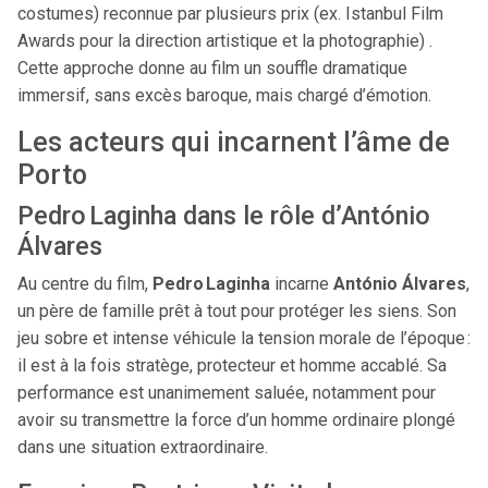
costumes) reconnue par plusieurs prix (ex. Istanbul Film
Awards pour la direction artistique et la photographie) .
Cette approche donne au film un souffle dramatique
immersif, sans excès baroque, mais chargé d’émotion.
Les acteurs qui incarnent l’âme de
Porto
Pedro Laginha dans le rôle d’António
Álvares
Au centre du film,
Pedro Laginha
incarne
António Álvares
,
un père de famille prêt à tout pour protéger les siens. Son
jeu sobre et intense véhicule la tension morale de l’époque :
il est à la fois stratège, protecteur et homme accablé. Sa
performance est unanimement saluée, notamment pour
avoir su transmettre la force d’un homme ordinaire plongé
dans une situation extraordinaire.