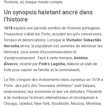
l’histoire, où chaque minute compte.
Un synopsis haletant ancré dans
l’histoire
1618
explore une période sombre de l’histoire portugaise :
l’Inquisition s’abat sur Porto, acculant les juifs conversions
forcées et dénonciations. Lorsque le
Visitador Sebastião
Noronha
arrive, la population est sommée de dénoncer les
hérésies, sous peine d’excommunication et
d’emprisonnement . Face à cette menace,
António
Álvares
, incarné par
Pedro Laginha
, élabore un plan de
fuite pour sauver sa famille et la communauté.
Le film s’inspire des événements réels survenus en 1618 à
Porto : des juifs dits “nouveaux chrétiens” sont traqués,
emprisonnés, leur économie et leur vie détruites. Présenté
à de nombreux festivals internationaux et récompensé à
Chicago, Istanbul, New York, Stockholm, Moscou, Montréal,