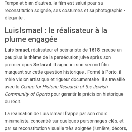
Tampa et bien d’autres, le film est salué pour sa
reconstitution soignée, ses costumes et sa photographie ­
élégante .
Luis Ismael : le réalisateur à la
plume engagée
Luis Ismael
, réalisateur et scénariste de
1618
, creuse un
peu plus le thème de la persécution juive après son
premier opus
Sefarad
. Il signe ici son second film
marquant sur cette question historique . Formé à Porto, il
mêle vision artistique et rigueur documentaire : il a travaillé
avec le
Centre for Historic Research of the Jewish
Community of Oporto
pour garantir la précision historique
du récit.
La réalisation de Luis Ismael frappe par son choix
minimaliste, concentré sur quelques personnages clés, et
par sa reconstitution visuelle très soignée (lumière, décors,