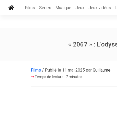
Films
Séries
Musique
Jeux
Jeux vidéos
« 2067 » : L’odys
Films
/ Publié le
11 mai 2025
par
Guillaume
Temps de lecture : 7 minutes