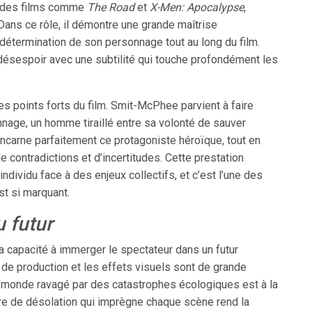
s des films comme
The Road
et
X-Men: Apocalypse
,
Dans ce rôle, il démontre une grande maîtrise
a détermination de son personnage tout au long du film.
le désespoir avec une subtilité qui touche profondément les
es points forts du film. Smit-McPhee parvient à faire
nnage, un homme tiraillé entre sa volonté de sauver
incarne parfaitement ce protagoniste héroïque, tout en
e contradictions et d’incertitudes. Cette prestation
dividu face à des enjeux collectifs, et c’est l’une des
st si marquant.
u futur
 capacité à immerger le spectateur dans un futur
de production et les effets visuels sont de grande
un monde ravagé par des catastrophes écologiques est à la
ère de désolation qui imprègne chaque scène rend la