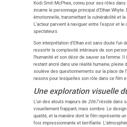
Kodi Smit-McPhee, connu pour ses rôles dan
incarne le personnage principal d’Ethan Whyte. 
émotionnelle, transmettant la vulnérabilité et l
L’acteur parvient à naviguer entre l’espoir et 
spectateurs.
Son interprétation d’Ethan est sans doute l’un d
ressortir la complexité intérieure de son perso
l’humanité et son désir de sauver sa femme. Il 
restant ancré dans une réalité humaine, pleine d
soulève des questionnements sur la place de l’in
raisons pour lesquelles son rôle dans ce film e
Une exploration visuelle d
L’un des atouts majeurs de
2067
réside dans sa
visuellement frappant, mais sombre. Le design 
qualité, et la manière dont le film représente 
fois impressionnante et terrifiante. L’atmosph