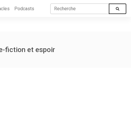
acles
Podcasts
-fiction et espoir