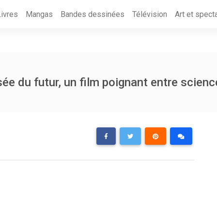
Livres
Mangas
Bandes dessinées
Télévision
Art et spect
sée du futur, un film poignant entre science