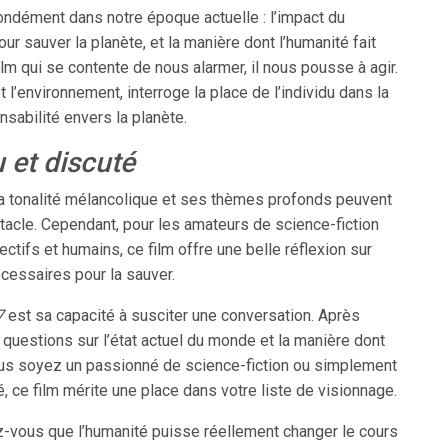
ondément dans notre époque actuelle : l’impact du
r sauver la planète, et la manière dont l’humanité fait
ilm qui se contente de nous alarmer, il nous pousse à agir.
t l’environnement, interroge la place de l’individu dans la
sabilité envers la planète.
u et discuté
Sa tonalité mélancolique et ses thèmes profonds peuvent
tacle. Cependant, pour les amateurs de science-fiction
ectifs et humains, ce film offre une belle réflexion sur
écessaires pour la sauver.
7
est sa capacité à susciter une conversation. Après
es questions sur l’état actuel du monde et la manière dont
ous soyez un passionné de science-fiction ou simplement
é, ce film mérite une place dans votre liste de visionnage.
vous que l’humanité puisse réellement changer le cours