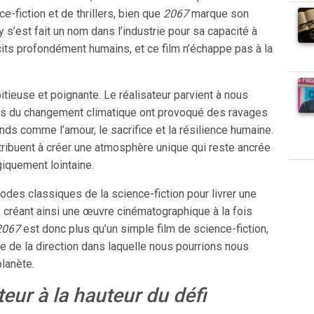
e-fiction et de thrillers, bien que
2067
marque son
 s’est fait un nom dans l’industrie pour sa capacité à
its profondément humains, et ce film n’échappe pas à la
itieuse et poignante. Le réalisateur parvient à nous
ets du changement climatique ont provoqué des ravages
nds comme l’amour, le sacrifice et la résilience humaine.
ntribuent à créer une atmosphère unique qui reste ancrée
giquement lointaine.
codes classiques de la science-fiction pour livrer une
, créant ainsi une œuvre cinématographique à la fois
2067
est donc plus qu’un simple film de science-fiction,
ce de la direction dans laquelle nous pourrions nous
lanète.
eur à la hauteur du défi