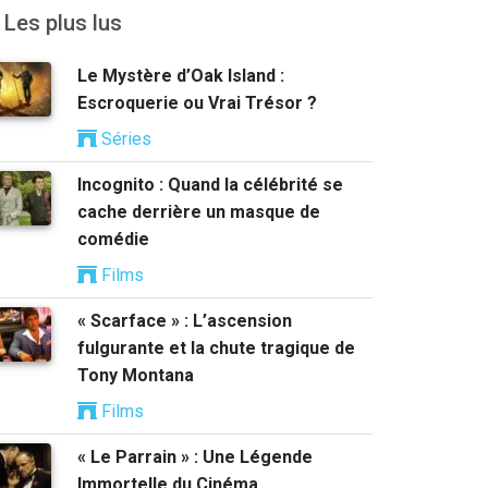
Les plus lus
Le Mystère d’Oak Island :
Escroquerie ou Vrai Trésor ?
Séries
Incognito : Quand la célébrité se
cache derrière un masque de
comédie
Films
« Scarface » : L’ascension
fulgurante et la chute tragique de
Tony Montana
Films
« Le Parrain » : Une Légende
Immortelle du Cinéma