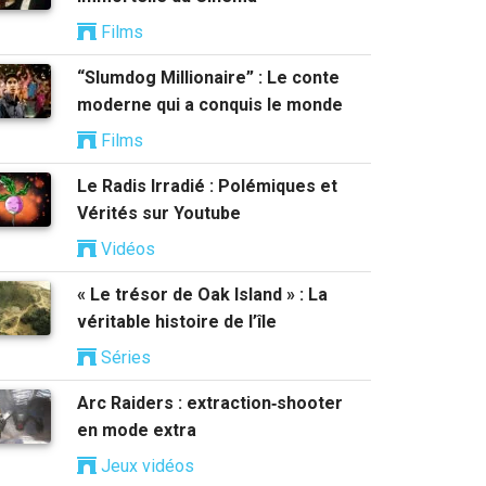
Films
“Slumdog Millionaire” : Le conte
moderne qui a conquis le monde
Films
Le Radis Irradié : Polémiques et
Vérités sur Youtube
Vidéos
« Le trésor de Oak Island » : La
véritable histoire de l’île
Séries
Arc Raiders : extraction‑shooter
en mode extra
Jeux vidéos