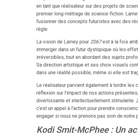
en tant que réalisateur sur des projets de scienc
premier long-métrage de science-fiction. Larney
fusionner des concepts futuristes avec des réc
règle.
La vision de Larney pour
2067
est à la fois amb
immerger dans un futur dystopique où les eff
irréversibles, tout en abordant des sujets profo
Sa direction artistique et ses choix visuels co
dans une réalité possible, même si elle est tra
Le réalisateur parvient également à tordre les 
réflexion sur l’impact de nos actions présentes
divertissante et intellectuellement stimulante.
c’est un appel à l’action pour prendre conscien
engager si nous ne prenons pas soin de notre p
Kodi Smit-McPhee : Un act