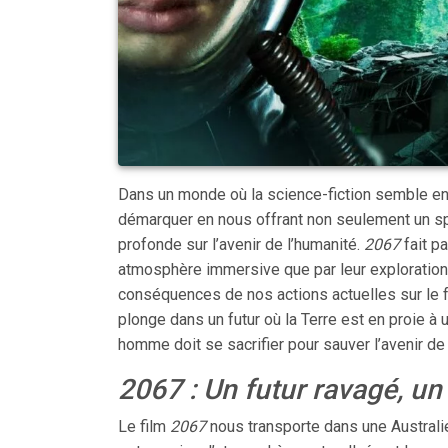
Dans un monde où la science-fiction semble en 
démarquer en nous offrant non seulement un sp
profonde sur l’avenir de l’humanité.
2067
fait pa
atmosphère immersive que par leur exploration d
conséquences de nos actions actuelles sur le fut
plonge dans un futur où la Terre est en proie à
homme doit se sacrifier pour sauver l’avenir de 
2067 : Un futur ravagé, un 
Le film
2067
nous transporte dans une Australi