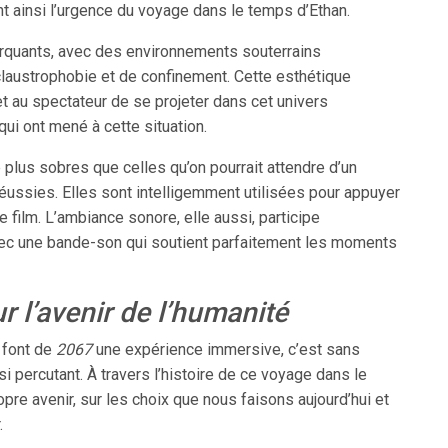
t ainsi l’urgence du voyage dans le temps d’Ethan.
arquants, avec des environnements souterrains
laustrophobie et de confinement. Cette esthétique
et au spectateur de se projeter dans cet univers
qui ont mené à cette situation.
lus sobres que celles qu’on pourrait attendre d’un
ussies. Elles sont intelligemment utilisées pour appuyer
e film. L’ambiance sonore, elle aussi, participe
ec une bande-son qui soutient parfaitement les moments
r l’avenir de l’humanité
s font de
2067
une expérience immersive, c’est sans
i percutant. À travers l’histoire de ce voyage dans le
pre avenir, sur les choix que nous faisons aujourd’hui et
.