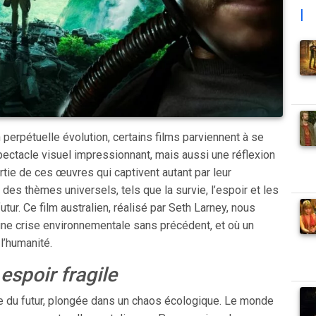
|
perpétuelle évolution, certains films parviennent à se
ectacle visuel impressionnant, mais aussi une réflexion
rtie de ces œuvres qui captivent autant par leur
es thèmes universels, tels que la survie, l’espoir et les
ur. Ce film australien, réalisé par Seth Larney, nous
 une crise environnementale sans précédent, et où un
l’humanité.
espoir fragile
e du futur, plongée dans un chaos écologique. Le monde