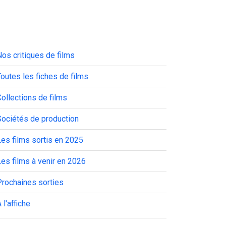
os critiques de films
outes les fiches de films
ollections de films
Sociétés de production
es films sortis en 2025
es films à venir en 2026
Prochaines sorties
 l'affiche