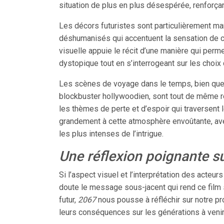
situation de plus en plus désespérée, renforçan
Les décors futuristes sont particulièrement m
déshumanisés qui accentuent la sensation de c
visuelle appuie le récit d’une manière qui perm
dystopique tout en s’interrogeant sur les choix 
Les scènes de voyage dans le temps, bien que p
blockbuster hollywoodien, sont tout de même ré
les thèmes de perte et d’espoir qui traversent l
grandement à cette atmosphère envoûtante, av
les plus intenses de l’intrigue.
Une réflexion poignante su
Si l’aspect visuel et l’interprétation des acteur
doute le message sous-jacent qui rend ce film s
futur,
2067
nous pousse à réfléchir sur notre pro
leurs conséquences sur les générations à venir