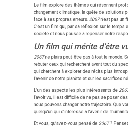
Le film explore des thèmes qui résonnent prof
changement climatique, la quête de solutions pou
face à ses propres erreurs.
2067
n’est pas un f
C’est un film qui, par sa réflexion sur le temps e
société et nous pousse à repenser notre respon
Un film qui mérite d’être v
2067
ne plaira peut-être pas à tout le monde. 
rebuter ceux qui recherchent avant tout du spec
qui cherchent à explorer des récits plus introsp
l’avenir de notre planète et sur les sacrifices n
L’un des aspects les plus intéressants de
206
l’avoir vu, il est difficile de ne pas se poser d
nous pouvons changer notre trajectoire. Que v
quelqu’un qui s’intéresse à l’avenir de l’humanit
Et vous, qu’avez-vous pensé de
2067
? Pensez-