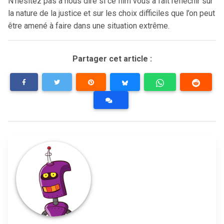
N’hésitez pas à nous dire si ce film vous a fait réfléchir sur
la nature de la justice et sur les choix difficiles que l’on peut
être amené à faire dans une situation extrême.
Partager cet article :