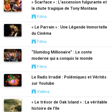
« Scarface » : L’ascension fulgurante et
la chute tragique de Tony Montana
Films
« Le Parrain » : Une Légende Immortelle
du Cinéma
Films
“Slumdog Millionaire” : Le conte
moderne qui a conquis le monde
Films
Le Radis Irradié : Polémiques et Vérités
sur Youtube
Vidéos
« Le trésor de Oak Island » : La véritable
histoire de l’île