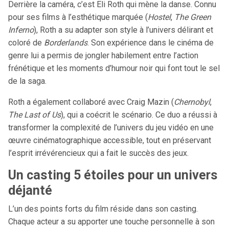
Derrière la caméra, c’est Eli Roth qui mène la danse. Connu
pour ses films à l’esthétique marquée (
Hostel
,
The Green
Inferno
), Roth a su adapter son style à l’univers délirant et
coloré de
Borderlands
. Son expérience dans le cinéma de
genre lui a permis de jongler habilement entre l’action
frénétique et les moments d’humour noir qui font tout le sel
de la saga.
Roth a également collaboré avec Craig Mazin (
Chernobyl
,
The Last of Us
), qui a coécrit le scénario. Ce duo a réussi à
transformer la complexité de l’univers du jeu vidéo en une
œuvre cinématographique accessible, tout en préservant
l’esprit irrévérencieux qui a fait le succès des jeux.
Un casting 5 étoiles pour un univers
déjanté
L’un des points forts du film réside dans son casting.
Chaque acteur a su apporter une touche personnelle à son