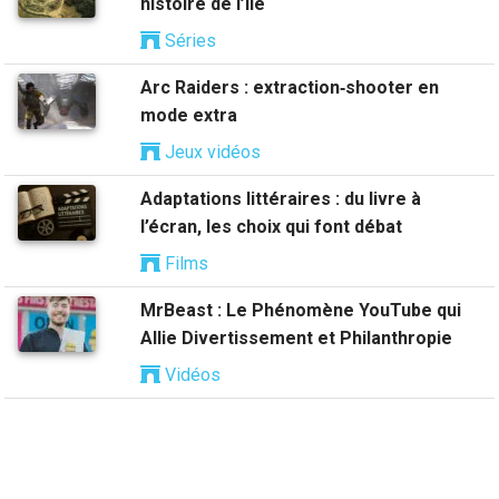
histoire de l’île
Séries
Arc Raiders : extraction‑shooter en
mode extra
Jeux vidéos
Adaptations littéraires : du livre à
l’écran, les choix qui font débat
Films
MrBeast : Le Phénomène YouTube qui
Allie Divertissement et Philanthropie
Vidéos