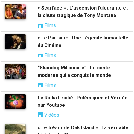
« Scarface » : L’ascension fulgurante et
la chute tragique de Tony Montana
Films
« Le Parrain » : Une Légende Immortelle
du Cinéma
Films
“Slumdog Millionaire” : Le conte
moderne qui a conquis le monde
Films
Le Radis Irradié : Polémiques et Vérités
sur Youtube
Vidéos
« Le trésor de Oak Island » : La véritable