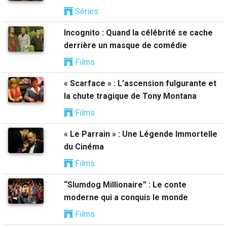
Séries
Incognito : Quand la célébrité se cache
derrière un masque de comédie
Films
« Scarface » : L’ascension fulgurante et
la chute tragique de Tony Montana
Films
« Le Parrain » : Une Légende Immortelle
du Cinéma
Films
“Slumdog Millionaire” : Le conte
moderne qui a conquis le monde
Films