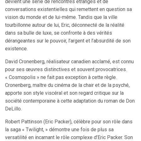
devient une série de rencontres étranges et de
conversations existentielles qui remettent en question sa
vision du monde et de lui-même. Tandis que la ville
tourbillonne autour de lui, Eric, déconnecté de la réalité
dans sa bulle de luxe, se confronte à des vérités
dérangeantes sur le pouvoir, l’argent et l’absurdité de son
existence.
David Cronenberg, réalisateur canadien acclamé, est connu
pour ses œuvres distinctives et souvent provocatrices.
« Cosmopolis » ne fait pas exception à cette règle.
Cronenberg, maître du cinéma de la chair et de la psyché,
apporte son style viscéral et son regard critique sur la
société contemporaine à cette adaptation du roman de Don
DeLillo.
Robert Pattinson (Eric Packer), célèbre pour son rôle dans
la saga « Twilight, » démontre une fois de plus sa
versatilité en incarnant le rôle complexe d’Eric Packer. Son