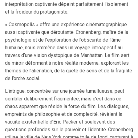
interprétation captivante dépeint parfaitement l’isolement
et la froideur du protagoniste.
« Cosmopolis » offre une expérience cinématographique
aussi captivante que déroutante. Cronenberg, maître de la
psychologie et de l’exploration de l’obscurité de l’âme
humaine, nous emmène dans un voyage introspectif au
travers d’une vision dystopique de Manhattan. Le film sert
de miroir déformant à notre réalité moderne, explorant les
thèmes de l’aliénation, de la quête de sens et de la fragilité
de l’ordre social.
L’intrigue, concentrée sur une journée tumultueuse, peut
sembler délibérément fragmentée, mais c’est dans ce
chaos apparent que réside la force du film. Les dialogues,
empreints de philosophie et de complexité, révèlent la
vacuité existentielle d’Eric Packer et soulèvent des
questions profondes sur le pouvoir et l’identité. Cronenberg
utilise la ville de New York comme toile de fond, capturant à