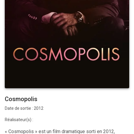
Cosmopolis
Date de sortie : 2012
Réalisateur(s) :
« Cosmopolis » est un film dramatique sorti en 2012,