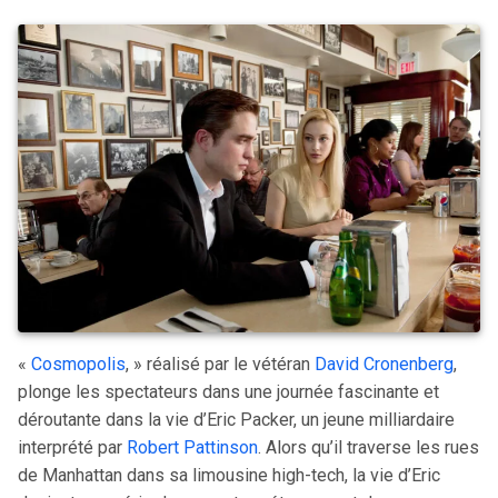
«
Cosmopolis
, » réalisé par le vétéran
David Cronenberg
,
plonge les spectateurs dans une journée fascinante et
déroutante dans la vie d’Eric Packer, un jeune milliardaire
interprété par
Robert Pattinson
. Alors qu’il traverse les rues
de Manhattan dans sa limousine high-tech, la vie d’Eric