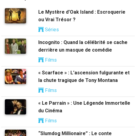
Le Mystère d’Oak Island : Escroquerie
ou Vrai Trésor ?
Séries
Incognito : Quand la célébrité se cache
derrière un masque de comédie
Films
« Scarface » : L’ascension fulgurante et
la chute tragique de Tony Montana
Films
« Le Parrain » : Une Légende Immortelle
du Cinéma
Films
“Slumdog Millionaire” : Le conte