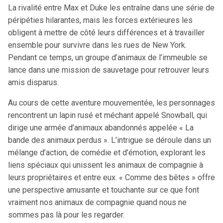
La rivalité entre Max et Duke les entraîne dans une série de
péripéties hilarantes, mais les forces extérieures les
obligent à mettre de côté leurs différences et à travailler
ensemble pour survivre dans les rues de New York.
Pendant ce temps, un groupe d’animaux de l’immeuble se
lance dans une mission de sauvetage pour retrouver leurs
amis disparus.
Au cours de cette aventure mouvementée, les personnages
rencontrent un lapin rusé et méchant appelé Snowball, qui
dirige une armée d’animaux abandonnés appelée « La
bande des animaux perdus ». L’intrigue se déroule dans un
mélange d’action, de comédie et d’émotion, explorant les
liens spéciaux qui unissent les animaux de compagnie à
leurs propriétaires et entre eux. « Comme des bêtes » offre
une perspective amusante et touchante sur ce que font
vraiment nos animaux de compagnie quand nous ne
sommes pas là pour les regarder.