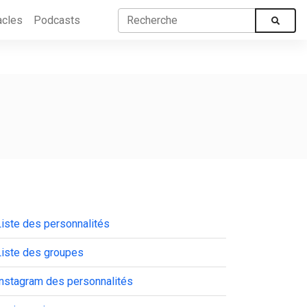
acles
Podcasts
iste des personnalités
Liste des groupes
Instagram des personnalités