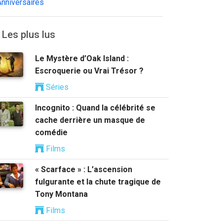
Anniversaires
Les plus lus
Le Mystère d’Oak Island :
Escroquerie ou Vrai Trésor ?
Séries
Incognito : Quand la célébrité se
cache derrière un masque de
comédie
Films
« Scarface » : L’ascension
fulgurante et la chute tragique de
Tony Montana
Films