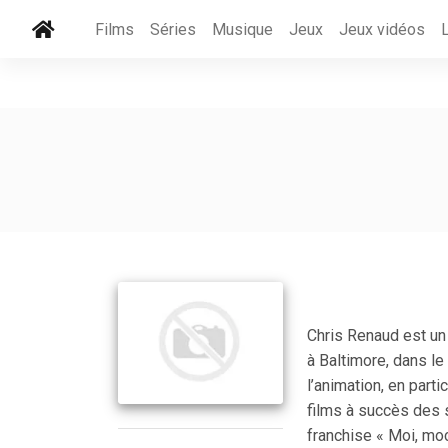
Films
Séries
Musique
Jeux
Jeux vidéos
Chris Renaud est un 
à Baltimore, dans le
l’animation, en parti
films à succès des 
franchise « Moi, mo