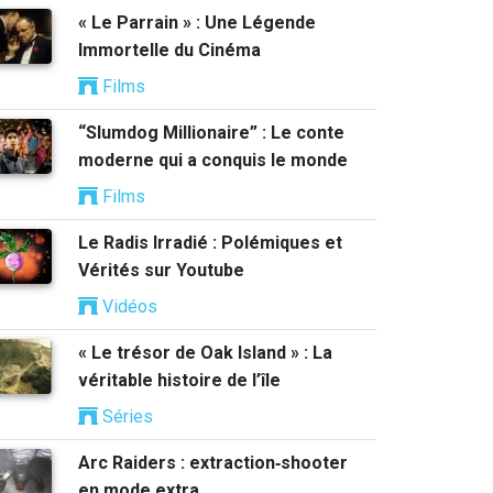
« Le Parrain » : Une Légende
Immortelle du Cinéma
Films
“Slumdog Millionaire” : Le conte
moderne qui a conquis le monde
Films
Le Radis Irradié : Polémiques et
Vérités sur Youtube
Vidéos
« Le trésor de Oak Island » : La
véritable histoire de l’île
Séries
Arc Raiders : extraction‑shooter
en mode extra