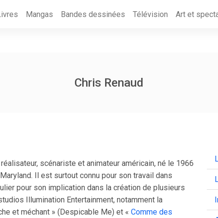
Livres
Mangas
Bandes dessinées
Télévision
Art et spect
Chris Renaud
L
réalisateur, scénariste et animateur américain, né le 1966
 Maryland. Il est surtout connu pour son travail dans
culier pour son implication dans la création de plusieurs
studios Illumination Entertainment, notamment la
che et méchant » (Despicable Me) et «
Comme des