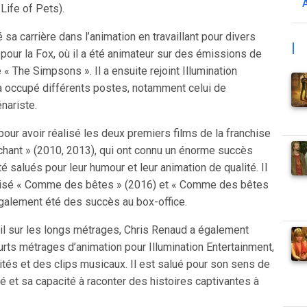
Life of Pets).
 carrière dans l’animation en travaillant pour divers
|
pour la Fox, où il a été animateur sur des émissions de
 « The Simpsons ». Il a ensuite rejoint Illumination
 a occupé différents postes, notamment celui de
nariste.
 pour avoir réalisé les deux premiers films de la franchise
hant » (2010, 2013), qui ont connu un énorme succès
é salués pour leur humour et leur animation de qualité. Il
lisé « Comme des bêtes » (2016) et « Comme des bêtes
également été des succès au box-office.
ail sur les longs métrages, Chris Renaud a également
urts métrages d’animation pour Illumination Entertainment,
ités et des clips musicaux. Il est salué pour son sens de
ité et sa capacité à raconter des histoires captivantes à