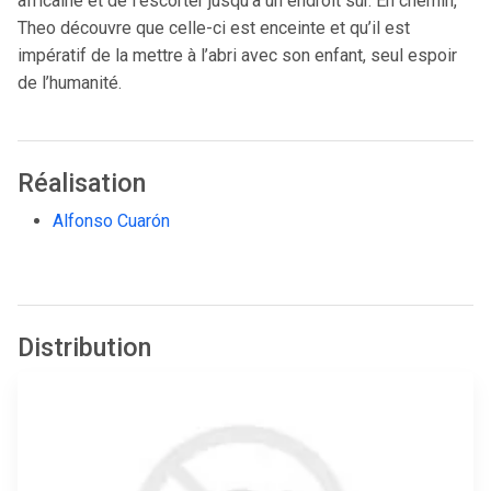
africaine et de l’escorter jusqu’à un endroit sûr. En chemin,
Theo découvre que celle-ci est enceinte et qu’il est
impératif de la mettre à l’abri avec son enfant, seul espoir
de l’humanité.
Réalisation
Alfonso Cuarón
Distribution