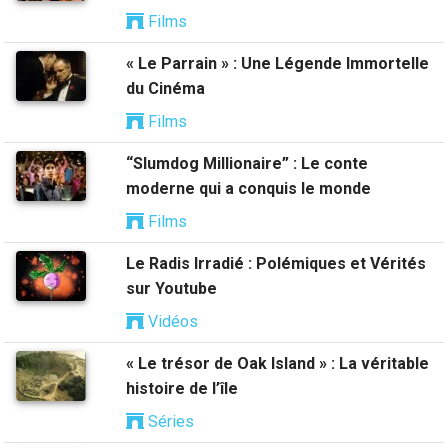
Films
« Le Parrain » : Une Légende Immortelle
du Cinéma
Films
“Slumdog Millionaire” : Le conte
moderne qui a conquis le monde
Films
Le Radis Irradié : Polémiques et Vérités
sur Youtube
Vidéos
« Le trésor de Oak Island » : La véritable
histoire de l’île
Séries