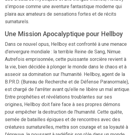
s’impose comme une aventure fantastique moderne qui
plaira aux amateurs de sensations fortes et de récits
surnaturels.
Une Mission Apocalyptique pour Hellboy
Dans ce nouvel opus, Hellboy est confronté à une menace
d’envergure mondiale : la terrible Reine de Sang, Nimue.
Autrefois emprisonnée, cette puissante sorcière revient à
la vie, bien décidée à plonger le monde dans le chaos et à
asseoir sa domination sur l’humanité. Hellboy, agent de la
B.P.R.D. (Bureau de Recherche et de Défense Paranormale),
est chargé de l’arrêter avant qu’elle ne libère un mal antique.
Entre prophéties et révélations troublantes sur ses
origines, Hellboy doit faire face à ses propres démons
pour empêcher la destruction de l’humanité. Cette quête,
semée de batailles épiques et de rencontres avec des
créatures surnaturelles, mettra son courage et sa loyauté à
l’épreuve, le poussant à redéfinir son rôle dans un monde