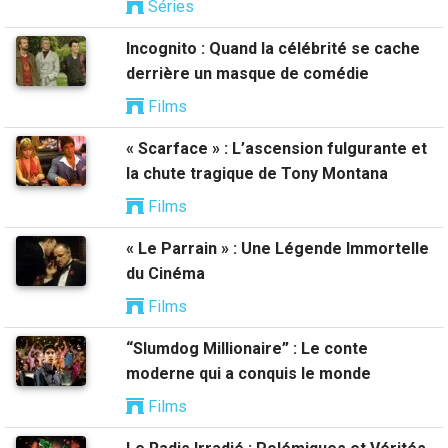
Séries
Incognito : Quand la célébrité se cache
derrière un masque de comédie
Films
« Scarface » : L’ascension fulgurante et
la chute tragique de Tony Montana
Films
« Le Parrain » : Une Légende Immortelle
du Cinéma
Films
“Slumdog Millionaire” : Le conte
moderne qui a conquis le monde
Films