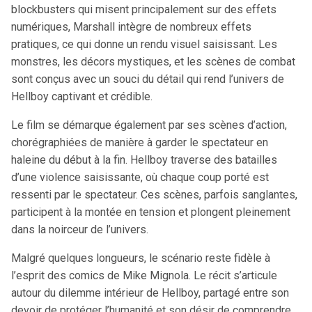
blockbusters qui misent principalement sur des effets
numériques, Marshall intègre de nombreux effets
pratiques, ce qui donne un rendu visuel saisissant. Les
monstres, les décors mystiques, et les scènes de combat
sont conçus avec un souci du détail qui rend l’univers de
Hellboy captivant et crédible.
Le film se démarque également par ses scènes d’action,
chorégraphiées de manière à garder le spectateur en
haleine du début à la fin. Hellboy traverse des batailles
d’une violence saisissante, où chaque coup porté est
ressenti par le spectateur. Ces scènes, parfois sanglantes,
participent à la montée en tension et plongent pleinement
dans la noirceur de l’univers.
Malgré quelques longueurs, le scénario reste fidèle à
l’esprit des comics de Mike Mignola. Le récit s’articule
autour du dilemme intérieur de Hellboy, partagé entre son
devoir de protéger l’humanité et son désir de comprendre