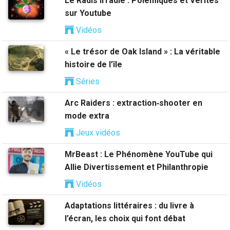
Le Radis Irradié : Polémiques et Vérités
sur Youtube
Vidéos
« Le trésor de Oak Island » : La véritable
histoire de l’île
Séries
Arc Raiders : extraction‑shooter en
mode extra
Jeux vidéos
MrBeast : Le Phénomène YouTube qui
Allie Divertissement et Philanthropie
Vidéos
Adaptations littéraires : du livre à
l’écran, les choix qui font débat