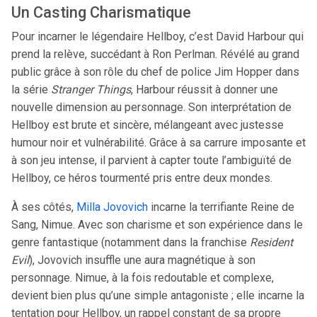
Un Casting Charismatique
Pour incarner le légendaire Hellboy, c’est David Harbour qui
prend la relève, succédant à Ron Perlman. Révélé au grand
public grâce à son rôle du chef de police Jim Hopper dans
la série
Stranger Things
, Harbour réussit à donner une
nouvelle dimension au personnage. Son interprétation de
Hellboy est brute et sincère, mélangeant avec justesse
humour noir et vulnérabilité. Grâce à sa carrure imposante et
à son jeu intense, il parvient à capter toute l’ambiguïté de
Hellboy, ce héros tourmenté pris entre deux mondes.
À ses côtés,
Milla Jovovich
incarne la terrifiante Reine de
Sang, Nimue. Avec son charisme et son expérience dans le
genre fantastique (notamment dans la franchise
Resident
Evil
), Jovovich insuffle une aura magnétique à son
personnage. Nimue, à la fois redoutable et complexe,
devient bien plus qu’une simple antagoniste ; elle incarne la
tentation pour Hellboy, un rappel constant de sa propre