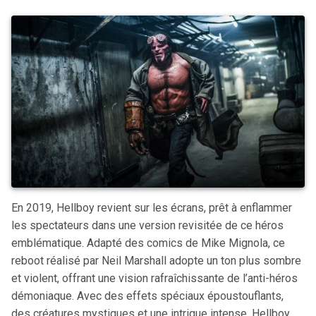
En 2019, Hellboy revient sur les écrans, prêt à enflammer
les spectateurs dans une version revisitée de ce héros
emblématique. Adapté des comics de Mike Mignola, ce
reboot réalisé par Neil Marshall adopte un ton plus sombre
et violent, offrant une vision rafraîchissante de l’anti-héros
démoniaque. Avec des effets spéciaux époustouflants,
des créatures mystiques et une intrigue intense, Hellboy