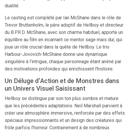
dualité.
Le casting est complété par Ian McShane dans le rôle de
Trevor Bruttenholm, le père adoptif de Hellboy et directeur
du B.P.R.D. McShane, avec son charme habituel, apporte un
équilibre au film en incarnant ce mentor sage mais dur, qui
joue un rôle crucial dans la quête de Hellboy. Le trio
Harbour-Jovovich-McShane donne une dynamique
singulière à l’intrigue, chaque personnage étant animé par
des motivations profondes qui enrichissent l’histoire.
Un Déluge d’Action et de Monstres dans
un Univers Visuel Saisissant
Hellboy se distingue par son ton plus sombre et mature
que les précédentes adaptations. Neil Marshall parvient à
créer une atmosphère immersive, renforcée par des effets
spéciaux impressionnants et un design des créatures qui
frôle parfois l’horreur. Contrairement à de nombreux