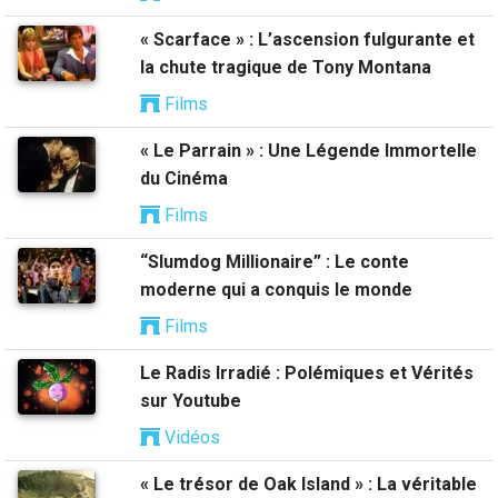
« Scarface » : L’ascension fulgurante et
la chute tragique de Tony Montana
Films
« Le Parrain » : Une Légende Immortelle
du Cinéma
Films
“Slumdog Millionaire” : Le conte
moderne qui a conquis le monde
Films
Le Radis Irradié : Polémiques et Vérités
sur Youtube
Vidéos
« Le trésor de Oak Island » : La véritable