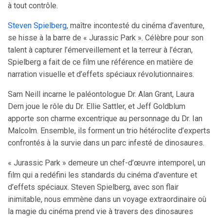
à tout contrôle.
Steven Spielberg
, maître incontesté du cinéma d’aventure,
se hisse à la barre de « Jurassic Park ». Célèbre pour son
talent à capturer l’émerveillement et la terreur à l’écran,
Spielberg a fait de ce film une référence en matière de
narration visuelle et d’effets spéciaux révolutionnaires.
Sam Neill incarne le paléontologue Dr. Alan Grant, Laura
Dern joue le rôle du Dr. Ellie Sattler, et Jeff Goldblum
apporte son charme excentrique au personnage du Dr. Ian
Malcolm. Ensemble, ils forment un trio hétéroclite d’experts
confrontés à la survie dans un parc infesté de dinosaures.
« Jurassic Park » demeure un chef-d’œuvre intemporel, un
film qui a redéfini les standards du cinéma d’aventure et
d’effets spéciaux. Steven Spielberg, avec son flair
inimitable, nous emmène dans un voyage extraordinaire où
la magie du cinéma prend vie à travers des dinosaures