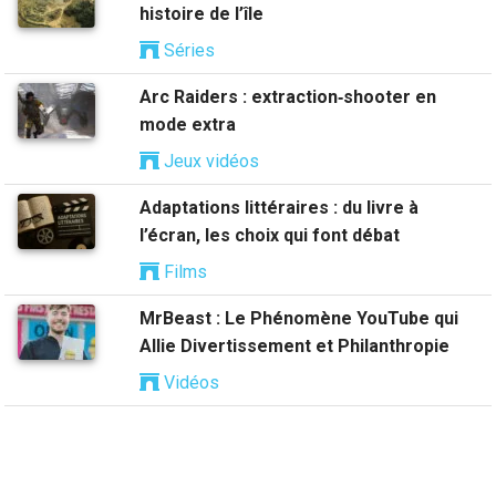
histoire de l’île
Séries
Arc Raiders : extraction‑shooter en
mode extra
Jeux vidéos
Adaptations littéraires : du livre à
l’écran, les choix qui font débat
Films
MrBeast : Le Phénomène YouTube qui
Allie Divertissement et Philanthropie
Vidéos