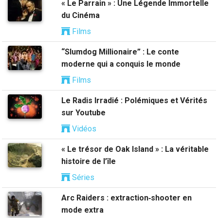
« Le Parrain » : Une Légende Immortelle
du Cinéma
Films
“Slumdog Millionaire” : Le conte
moderne qui a conquis le monde
Films
Le Radis Irradié : Polémiques et Vérités
sur Youtube
Vidéos
« Le trésor de Oak Island » : La véritable
histoire de l’île
Séries
Arc Raiders : extraction‑shooter en
mode extra