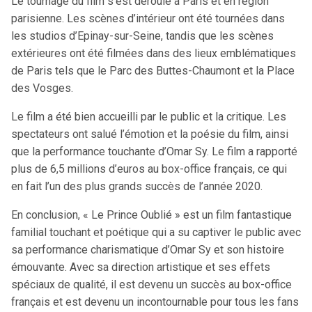
Le tournage du film s’est déroulé à Paris et en région
parisienne. Les scènes d’intérieur ont été tournées dans
les studios d’Epinay-sur-Seine, tandis que les scènes
extérieures ont été filmées dans des lieux emblématiques
de Paris tels que le Parc des Buttes-Chaumont et la Place
des Vosges.
Le film a été bien accueilli par le public et la critique. Les
spectateurs ont salué l’émotion et la poésie du film, ainsi
que la performance touchante d’Omar Sy. Le film a rapporté
plus de 6,5 millions d’euros au box-office français, ce qui
en fait l’un des plus grands succès de l’année 2020.
En conclusion, « Le Prince Oublié » est un film fantastique
familial touchant et poétique qui a su captiver le public avec
sa performance charismatique d’Omar Sy et son histoire
émouvante. Avec sa direction artistique et ses effets
spéciaux de qualité, il est devenu un succès au box-office
français et est devenu un incontournable pour tous les fans