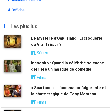
A l'affiche
|
Les plus lus
Le Mystère d’Oak Island : Escroquerie
ou Vrai Trésor ?
Séries
Incognito : Quand la célébrité se cache
derrière un masque de comédie
Films
« Scarface » : L’ascension fulgurante et
la chute tragique de Tony Montana
Films