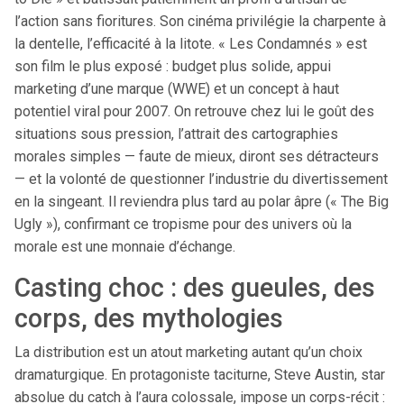
l’action sans fioritures. Son cinéma privilégie la charpente à
la dentelle, l’efficacité à la litote. « Les Condamnés » est
son film le plus exposé : budget plus solide, appui
marketing d’une marque (WWE) et un concept à haut
potentiel viral pour 2007. On retrouve chez lui le goût des
situations sous pression, l’attrait des cartographies
morales simples — faute de mieux, diront ses détracteurs
— et la volonté de questionner l’industrie du divertissement
en la singeant. Il reviendra plus tard au polar âpre (« The Big
Ugly »), confirmant ce tropisme pour des univers où la
morale est une monnaie d’échange.
Casting choc : des gueules, des
corps, des mythologies
La distribution est un atout marketing autant qu’un choix
dramaturgique. En protagoniste taciturne, Steve Austin, star
absolue du catch à l’aura colossale, impose un corps-récit :