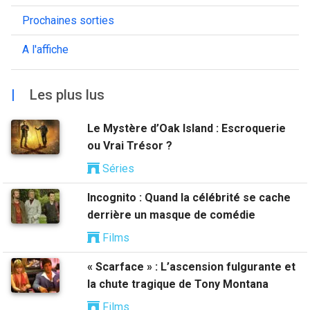
Prochaines sorties
A l'affiche
|
Les plus lus
Le Mystère d’Oak Island : Escroquerie
ou Vrai Trésor ?
Séries
Incognito : Quand la célébrité se cache
derrière un masque de comédie
Films
« Scarface » : L’ascension fulgurante et
la chute tragique de Tony Montana
Films