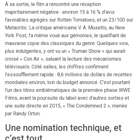
À sa sortie, le film a rencontré une réception
majoritairement négative : environ 15 à 16 % d’avis
favorables agrégés sur Rotten Tomatoes, et un 23/100 sur
Metacritic. La critique américaine V. A. Musetto, au New
York Post, l’a même voué aux gémonies, le qualifiant de
mauvaise copie des classiques du genre. Quelques voix,
plus indulgentes, y ont vu un « Truman Show » qui aurait
croisé « Con Air », saluant la lecture des mécanismes
télévisuels. Côté salles, les chiffres confirment
l’essoufflement rapide : 8,6 millions de dollars de recettes
mondiales environ, loin du budget annoncé. C’est pourtant
l’un des titres emblématiques de la première phase WWE
Films, avant la poursuite du label avec d’autres sorties et
une suite directe en 2015, « The Condemned 2 », menée
par Randy Orton.
Une nomination technique, et
c’est tout