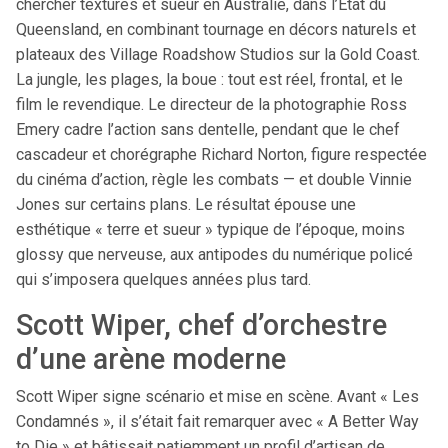
chercher textures et sueur en Australie, dans l’État du
Queensland, en combinant tournage en décors naturels et
plateaux des Village Roadshow Studios sur la Gold Coast.
La jungle, les plages, la boue : tout est réel, frontal, et le
film le revendique. Le directeur de la photographie Ross
Emery cadre l’action sans dentelle, pendant que le chef
cascadeur et chorégraphe Richard Norton, figure respectée
du cinéma d’action, règle les combats — et double Vinnie
Jones sur certains plans. Le résultat épouse une
esthétique « terre et sueur » typique de l’époque, moins
glossy que nerveuse, aux antipodes du numérique policé
qui s’imposera quelques années plus tard.
Scott Wiper, chef d’orchestre
d’une arène moderne
Scott Wiper signe scénario et mise en scène. Avant « Les
Condamnés », il s’était fait remarquer avec « A Better Way
to Die » et bâtissait patiemment un profil d’artisan de