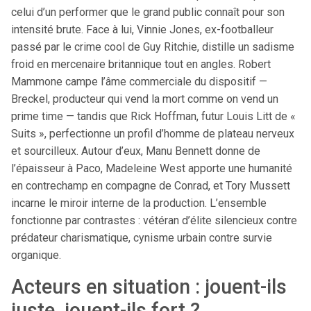
celui d’un performer que le grand public connaît pour son
intensité brute. Face à lui, Vinnie Jones, ex-footballeur
passé par le crime cool de Guy Ritchie, distille un sadisme
froid en mercenaire britannique tout en angles. Robert
Mammone campe l’âme commerciale du dispositif —
Breckel, producteur qui vend la mort comme on vend un
prime time — tandis que Rick Hoffman, futur Louis Litt de «
Suits », perfectionne un profil d’homme de plateau nerveux
et sourcilleux. Autour d’eux, Manu Bennett donne de
l’épaisseur à Paco, Madeleine West apporte une humanité
en contrechamp en compagne de Conrad, et Tory Mussett
incarne le miroir interne de la production. L’ensemble
fonctionne par contrastes : vétéran d’élite silencieux contre
prédateur charismatique, cynisme urbain contre survie
organique.
Acteurs en situation : jouent-ils
juste, jouent-ils fort ?