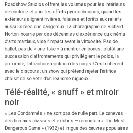
Roadshow Studios offrent les volumes pour les intérieurs
de contrôle et pour les effets pyrotechniques, quand les
extérieurs alignent rivières, falaises et forêts aux reliefs
aussi lisibles que dangereux. La chorégraphie de Richard
Norton, nourrie par des décennies d’expérience du cinéma
d’arts martiaux, vise l’impact avant la virtuosité. Pas de
ballet, pas de « one-take » à montrer en bonus ; plutôt une
succession d’affrontements qui privilégient le poids, la
proximité, l’attraction-répulsion des corps. C’est cohérent
avec le discours : un show qui prétend rejeter l’artifice
choisit de se vêtir d’un réalisme rugueux.
Télé-réalité, « snuff » et miroir
noir
« Les Condamnés » ne sort pas de nulle part. Le canevas —
des humains chassés et exhibés — remonte à « The Most
Dangerous Game » (1932) et irrigue des œuvres populaires