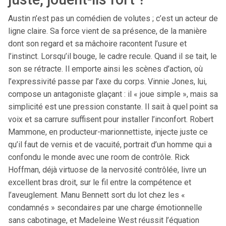
Austin n’est pas un comédien de volutes ; c’est un acteur de
ligne claire. Sa force vient de sa présence, de la manière
dont son regard et sa mâchoire racontent l’usure et
l’instinct. Lorsqu’il bouge, le cadre recule. Quand il se tait, le
son se rétracte. Il emporte ainsi les scènes d’action, où
l’expressivité passe par l’axe du corps. Vinnie Jones, lui,
compose un antagoniste glaçant : il « joue simple », mais sa
simplicité est une pression constante. Il sait à quel point sa
voix et sa carrure suffisent pour installer l’inconfort. Robert
Mammone, en producteur-marionnettiste, injecte juste ce
qu’il faut de vernis et de vacuité, portrait d’un homme qui a
confondu le monde avec une room de contrôle. Rick
Hoffman, déjà virtuose de la nervosité contrôlée, livre un
excellent bras droit, sur le fil entre la compétence et
l’aveuglement. Manu Bennett sort du lot chez les «
condamnés » secondaires par une charge émotionnelle
sans cabotinage, et Madeleine West réussit l’équation