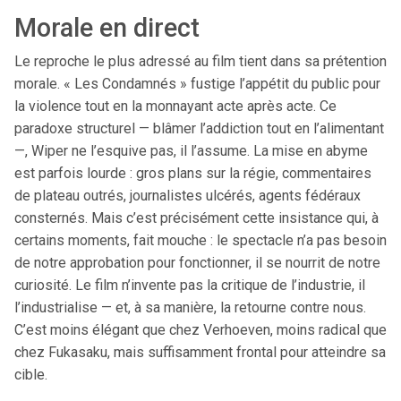
Morale en direct
Le reproche le plus adressé au film tient dans sa prétention
morale. « Les Condamnés » fustige l’appétit du public pour
la violence tout en la monnayant acte après acte. Ce
paradoxe structurel — blâmer l’addiction tout en l’alimentant
—, Wiper ne l’esquive pas, il l’assume. La mise en abyme
est parfois lourde : gros plans sur la régie, commentaires
de plateau outrés, journalistes ulcérés, agents fédéraux
consternés. Mais c’est précisément cette insistance qui, à
certains moments, fait mouche : le spectacle n’a pas besoin
de notre approbation pour fonctionner, il se nourrit de notre
curiosité. Le film n’invente pas la critique de l’industrie, il
l’industrialise — et, à sa manière, la retourne contre nous.
C’est moins élégant que chez Verhoeven, moins radical que
chez Fukasaku, mais suffisamment frontal pour atteindre sa
cible.