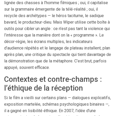
lignée des chasses à l’homme filmiques ; oui, il capitalise
sur la grammaire émergente de la télé-réalité ; oui, il
recycle des archétypes — le héros taciturne, le sadique
bavard, le producteur-dieu. Mais Wiper utilise cette boîte à
outils pour cibler un angle : ce n’est pas tant la violence qui
l’intéresse que la manière dont on la « programme ». Le
décor-régie, les écrans multiples, les indicateurs
d’audience répétés et le langage de plateau installent, plan
après plan, une critique du spectacle qui tient davantage de
la démonstration que de la métaphore. C’est brut, parfois
appuyé, souvent efficace.
Contextes et contre-champs :
l’éthique de la réception
Si le film a vieilli sur certains plans — dialogues explicatifs,
exposition martelée, schémas psychologiques binaires —,
il a gagné en lisibilité éthique. En 2007, l’idée d’une