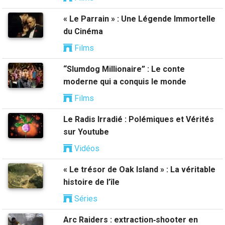
« Le Parrain » : Une Légende Immortelle
du Cinéma
Films
“Slumdog Millionaire” : Le conte
moderne qui a conquis le monde
Films
Le Radis Irradié : Polémiques et Vérités
sur Youtube
Vidéos
« Le trésor de Oak Island » : La véritable
histoire de l’île
Séries
Arc Raiders : extraction‑shooter en