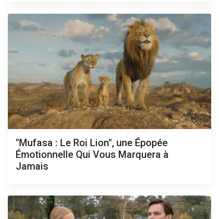
"Mufasa : Le Roi Lion", une Épopée
Émotionnelle Qui Vous Marquera à
Jamais