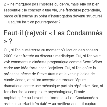
2 », ne marquera pas l’histoire du genre, mais elle dit bien
l’essentiel : le concept a une vie, une franchise potentielle,
parce qu’il touche un point d’interrogation devenu structurel
— jusqu’où ira-t-on pour regarder ?
Faut-il (re)voir « Les Condamnés
» ?
Oui, si l’on s’intéresse au moment où l’action des années
2000 s’est frottée au discours médiatique. Oui, si l’on veut
voir comment un cinéaste pragmatique comme Scott Wiper
cadre une idée forte sans l’enjoliver. Oui, si l’on goûte la
présence sèche de Steve Austin et le venin placide de
Vinnie Jones, et si l’on accepte de troquer l’épure
dramatique contre une mécanique parfois répétitive. Non, si
l’on cherche la complexité psychologique, l’ironie
sophistiquée ou l’invention formelle. « Les Condamnés »
reste un artefact très daté — au meilleur sens : il capture