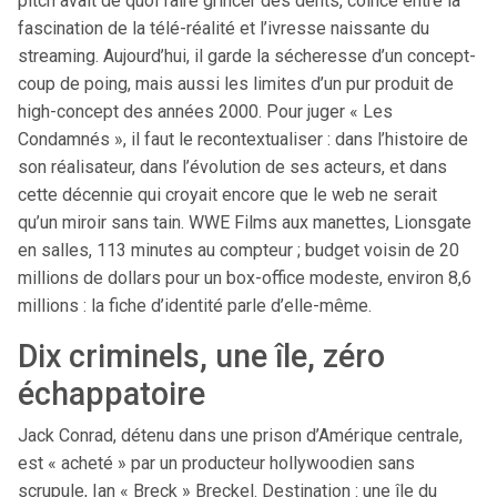
pitch avait de quoi faire grincer des dents, coincé entre la
fascination de la télé-réalité et l’ivresse naissante du
streaming. Aujourd’hui, il garde la sécheresse d’un concept-
coup de poing, mais aussi les limites d’un pur produit de
high-concept des années 2000. Pour juger « Les
Condamnés », il faut le recontextualiser : dans l’histoire de
son réalisateur, dans l’évolution de ses acteurs, et dans
cette décennie qui croyait encore que le web ne serait
qu’un miroir sans tain. WWE Films aux manettes, Lionsgate
en salles, 113 minutes au compteur ; budget voisin de 20
millions de dollars pour un box-office modeste, environ 8,6
millions : la fiche d’identité parle d’elle-même.
Dix criminels, une île, zéro
échappatoire
Jack Conrad, détenu dans une prison d’Amérique centrale,
est « acheté » par un producteur hollywoodien sans
scrupule, Ian « Breck » Breckel. Destination : une île du