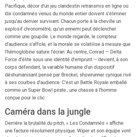
Pacifique, décor d’un jeu clandestin retransmis en ligne où
dix condamnés venus du monde entier doivent s’éliminer
jusqu’au dernier survivant. Chacun porte à la cheville un
explosif chronométré, qu’un ennemi peut déclencher
comme une goupille. Le monde regarde, le compteur
d’audience s’affole, et la morale se volatilise à mesure que
l’hémoglobine sature l’écran. Au centre, Conrad — Delta
Force d’élite sous une identité d’emprunt — devient, à son
corps défendant, la variable humaine d’un dispositif
déshumanisant pensé par Breckel, showrunner cynique rivé
à ses courbes d’audience. C’est un Battle Royale emballé
comme un Super Bowl pirate ; une chasse à l’homme
conçue pour le clic.
Caméra dans la jungle
Derrière la brutalité du pitch, « Les Condamnés » affiche
une facture résolument physique. Wiper et son équipe vont