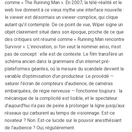
comme « The Running Man ». En 2007, la télé-réalité et le
web live donnent à ce vieux mythe une interface nouvelle :
le viewer est désormais un viewer-complice, qui clique
autant qu’il contemple. De ce point de vue, Wiper signe un
objet clairement situé dans son époque, proche de ce que
des critiques ont résumé comme « Running Man rencontre
Survivor ». L’innovation, si l’on veut la nommer ainsi, n’est
pas de concept : elle est de contexte. Le film transfère un
schéma ancien dans la grammaire d’un internet pré-
plateformes géantes, où la mesure du scandale devient la
variable d’optimisation d’un producteur. Le procédé —
saturer l’écran de compteurs d’audience, de caméras
embarquées, de régie nerveuse — fonctionne toujours : la
mécanique de la complicité est lisible, et le spectateur
d’aujourd’hui n’a pas de peine à prolonger la ligne jusqu’aux
réseaux qui carburent au temps de visionnage. Est-ce
novateur ? Non. Est-ce lucide sur le pouvoir anesthésiant
de l’audience ? Oui, régulièrement.