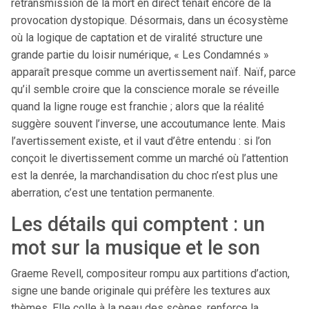
retransmission de la mort en direct tenait encore de la
provocation dystopique. Désormais, dans un écosystème
où la logique de captation et de viralité structure une
grande partie du loisir numérique, « Les Condamnés »
apparaît presque comme un avertissement naïf. Naïf, parce
qu’il semble croire que la conscience morale se réveille
quand la ligne rouge est franchie ; alors que la réalité
suggère souvent l’inverse, une accoutumance lente. Mais
l’avertissement existe, et il vaut d’être entendu : si l’on
conçoit le divertissement comme un marché où l’attention
est la denrée, la marchandisation du choc n’est plus une
aberration, c’est une tentation permanente.
Les détails qui comptent : un
mot sur la musique et le son
Graeme Revell, compositeur rompu aux partitions d’action,
signe une bande originale qui préfère les textures aux
thèmes. Elle colle à la peau des scènes, renforce la