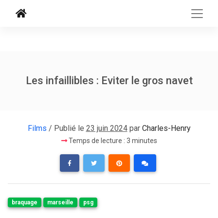
Les infaillibles : Eviter le gros navet
Films
/ Publié le
23 juin 2024
par
Charles-Henry
Temps de lecture : 3 minutes
braquage
marseille
psg