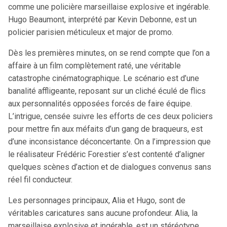
comme une policière marseillaise explosive et ingérable.
Hugo Beaumont, interprété par Kevin Debonne, est un
policier parisien méticuleux et major de promo.
Dès les premières minutes, on se rend compte que l’on a
affaire à un film complètement raté, une véritable
catastrophe cinématographique. Le scénario est d’une
banalité affligeante, reposant sur un cliché éculé de flics
aux personnalités opposées forcés de faire équipe.
L’intrigue, censée suivre les efforts de ces deux policiers
pour mettre fin aux méfaits d’un gang de braqueurs, est
d’une inconsistance déconcertante. On a l’impression que
le réalisateur Frédéric Forestier s’est contenté d’aligner
quelques scènes d’action et de dialogues convenus sans
réel fil conducteur.
Les personnages principaux, Alia et Hugo, sont de
véritables caricatures sans aucune profondeur. Alia, la
marseillaise explosive et ingérable, est un stéréotype