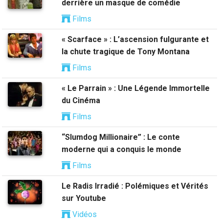
derrière un masque de comédie
Films
« Scarface » : L’ascension fulgurante et
la chute tragique de Tony Montana
Films
« Le Parrain » : Une Légende Immortelle
du Cinéma
Films
“Slumdog Millionaire” : Le conte
moderne qui a conquis le monde
Films
Le Radis Irradié : Polémiques et Vérités
sur Youtube
Vidéos