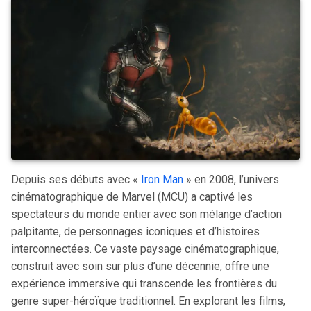
Depuis ses débuts avec «
Iron Man
» en 2008, l’univers
cinématographique de Marvel (MCU) a captivé les
spectateurs du monde entier avec son mélange d’action
palpitante, de personnages iconiques et d’histoires
interconnectées. Ce vaste paysage cinématographique,
construit avec soin sur plus d’une décennie, offre une
expérience immersive qui transcende les frontières du
genre super-héroïque traditionnel. En explorant les films,