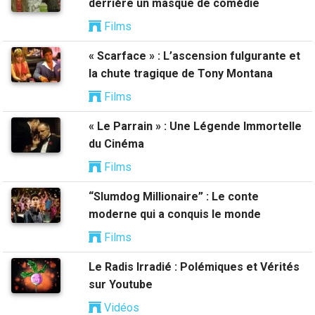
derrière un masque de comédie
Films
« Scarface » : L’ascension fulgurante et
la chute tragique de Tony Montana
Films
« Le Parrain » : Une Légende Immortelle
du Cinéma
Films
“Slumdog Millionaire” : Le conte
moderne qui a conquis le monde
Films
Le Radis Irradié : Polémiques et Vérités
sur Youtube
Vidéos