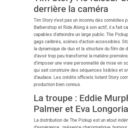
derrière la caméra
Tim Story n’est pas un inconnu des comédies 
Barbershop et Ride Along à son actif, il a fait 
capables d’atteindre un large public. The Pickup
gags calibrés, scènes d’action accessibles. Stor
la dynamique de duo et la structure du film de 
d’avoir trop peu transformé la matière première
d’imposer une vraie personnalité de mise en sc
qui sait construire des séquences lisibles et
d’audace. Les crédits officiels listent Story c
production bien connus.
La troupe : Eddie Murp
Palmer et Eva Longoria
La distribution de The Pickup est un atout ind
d’expérience : présence charismatique, humour 