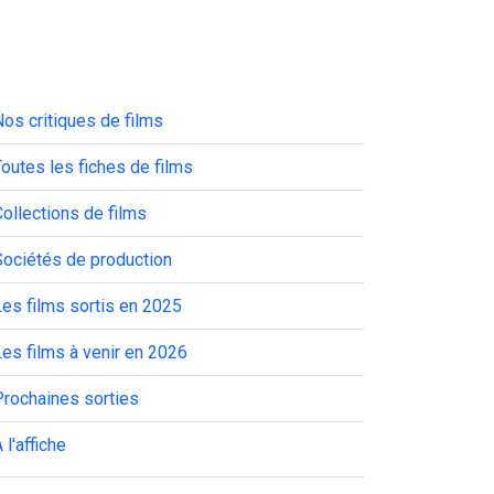
os critiques de films
outes les fiches de films
ollections de films
Sociétés de production
es films sortis en 2025
es films à venir en 2026
Prochaines sorties
 l'affiche