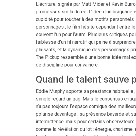
L’écriture, signée par Matt Mider et Kevin Burr
promesses sur la durée. L’idée d’un braquage « 
cupidité pour toucher à des motifs personnels —
personnages ; le film hésite cependant entre le
souvent l’un pour l’autre. Plusieurs critiques po
faiblesse d’un fil narratif qui peine à surpren
plaisants, et la dynamique des personnages princi
The Pickup ressemble à une bonne idée mal exp
de discipline pour convaincre.
Quand le talent sauve p
Eddie Murphy apporte sa prestance habituelle ; il
simple regard un gag. Mais le consensus critique 
n’a pas toujours l’espace comique des meilleu
polarise davantage : sa présence bavarde et sa 
intermittence, mais pour certains observateurs e
comme la révélation du lot : énergie, charisme, e