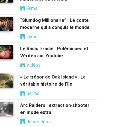
Films
“Slumdog Millionaire” : Le conte
moderne qui a conquis le monde
Films
Le Radis Irradié : Polémiques et
Vérités sur Youtube
Vidéos
« Le trésor de Oak Island » : La
véritable histoire de l’île
Séries
Arc Raiders : extraction‑shooter
en mode extra
Jeux vidéos