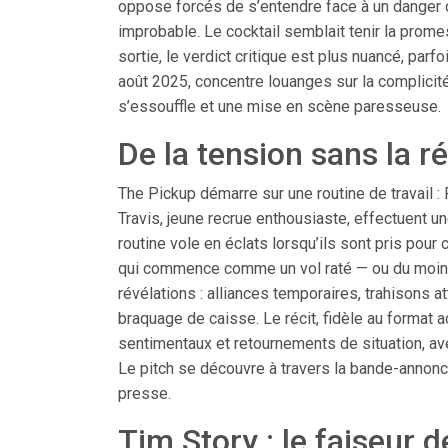
oppose forcés de s’entendre face à un danger
improbable. Le cocktail semblait tenir la prome
sortie, le verdict critique est plus nuancé, parf
août 2025, concentre louanges sur la complicit
s’essouffle et une mise en scène paresseuse.
De la tension sans la r
The Pickup démarre sur une routine de travail :
Travis, jeune recrue enthousiaste, effectuent un
routine vole en éclats lorsqu’ils sont pris pour
qui commence comme un vol raté — ou du moins
révélations : alliances temporaires, trahisons 
braquage de caisse. Le récit, fidèle au format
sentimentaux et retournements de situation, av
Le pitch se découvre à travers la bande-annonc
presse.
Tim Story : le faiseur