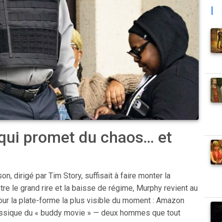
|
 qui promet du chaos… et
n, dirigé par Tim Story, suffisait à faire monter la
re le grand rire et la baisse de régime, Murphy revient au
our la plate-forme la plus visible du moment : Amazon
lassique du « buddy movie » — deux hommes que tout