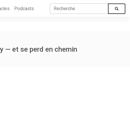
acles
Podcasts
hy — et se perd en chemin