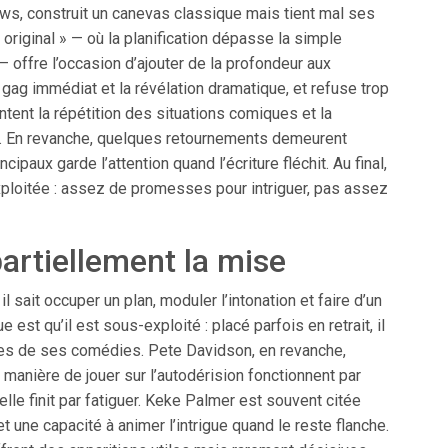
ows, construit un canevas classique mais tient mal ses
original » — où la planification dépasse la simple
 offre l’occasion d’ajouter de la profondeur aux
 gag immédiat et la révélation dramatique, et refuse trop
intent la répétition des situations comiques et la
dre. En revanche, quelques retournements demeurent
paux garde l’attention quand l’écriture fléchit. Au final,
loitée : assez de promesses pour intriguer, pas assez
artiellement la mise
 sait occuper un plan, moduler l’intonation et faire d’un
est qu’il est sous-exploité : placé parfois en retrait, il
res de ses comédies. Pete Davidson, en revanche,
manière de jouer sur l’autodérision fonctionnent par
lle finit par fatiguer. Keke Palmer est souvent citée
t une capacité à animer l’intrigue quand le reste flanche.