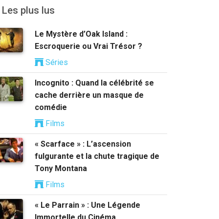
Les plus lus
Le Mystère d’Oak Island :
Escroquerie ou Vrai Trésor ?
Séries
Incognito : Quand la célébrité se
cache derrière un masque de
comédie
Films
« Scarface » : L’ascension
fulgurante et la chute tragique de
Tony Montana
Films
« Le Parrain » : Une Légende
Immortelle du Cinéma