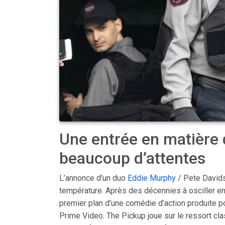
Une entrée en matière
beaucoup d’attentes
L’annonce d’un duo
Eddie Murphy
/ Pete Davidso
température. Après des décennies à osciller ent
premier plan d’une comédie d’action produite p
Prime Video. The Pickup joue sur le ressort c