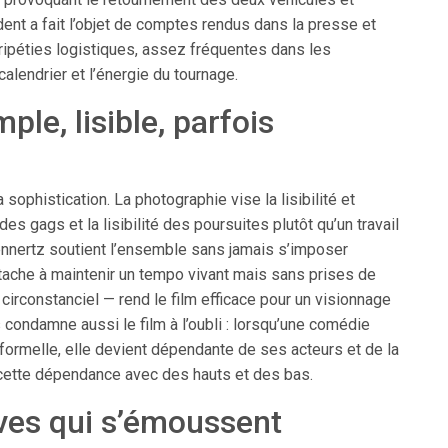
ent a fait l’objet de comptes rendus dans la presse et
ripéties logistiques, assez fréquentes dans les
calendrier et l’énergie du tournage.
mple, lisible, parfois
sophistication. La photographie vise la lisibilité et
 des gags et la lisibilité des poursuites plutôt qu’un travail
nnertz soutient l’ensemble sans jamais s’imposer
tache à maintenir un tempo vivant mais sans prises de
 circonstanciel — rend le film efficace pour un visionnage
 condamne aussi le film à l’oubli : lorsqu’une comédie
on formelle, elle devient dépendante de ses acteurs et de la
 cette dépendance avec des hauts et des bas.
ves qui s’émoussent