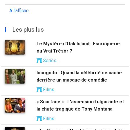
A l'affiche
|
Les plus lus
Le Mystère d’Oak Island : Escroquerie
ou Vrai Trésor ?
Séries
Incognito : Quand la célébrité se cache
derrière un masque de comédie
Films
« Scarface » : L’ascension fulgurante et
la chute tragique de Tony Montana
Films