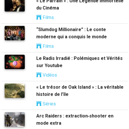
« Le Parrain » : Une Légende Immortelle
du Cinéma
Films
“Slumdog Millionaire” : Le conte
moderne qui a conquis le monde
Films
Le Radis Irradié : Polémiques et Vérités
sur Youtube
Vidéos
« Le trésor de Oak Island » : La véritable
histoire de l’île
Séries
Arc Raiders : extraction‑shooter en
mode extra