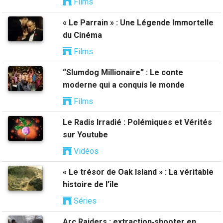
Films
« Le Parrain » : Une Légende Immortelle
du Cinéma
Films
“Slumdog Millionaire” : Le conte
moderne qui a conquis le monde
Films
Le Radis Irradié : Polémiques et Vérités
sur Youtube
Vidéos
« Le trésor de Oak Island » : La véritable
histoire de l’île
Séries
Arc Raiders : extraction‑shooter en