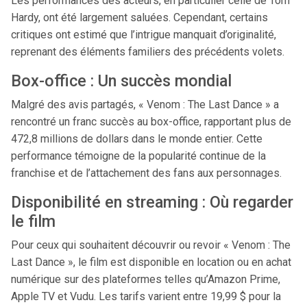
Les performances des acteurs, en particulier celle de Tom
Hardy, ont été largement saluées. Cependant, certains
critiques ont estimé que l’intrigue manquait d’originalité,
reprenant des éléments familiers des précédents volets.​
Box-office : Un succès mondial
Malgré des avis partagés, « Venom : The Last Dance » a
rencontré un franc succès au box-office, rapportant plus de
472,8 millions de dollars dans le monde entier. Cette
performance témoigne de la popularité continue de la
franchise et de l’attachement des fans aux personnages.​
Disponibilité en streaming : Où regarder
le film
Pour ceux qui souhaitent découvrir ou revoir « Venom : The
Last Dance », le film est disponible en location ou en achat
numérique sur des plateformes telles qu’Amazon Prime,
Apple TV et Vudu. Les tarifs varient entre 19,99 $ pour la