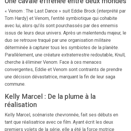
Une cavale effrénée entre deux mondes
« Venom : The Last Dance » suit Eddie Brock (interprété par
Tom Hardy) et Venom, l’entité symbiotique qui cohabite
avec lui, alors qu’ils sont pourchassés par des ennemis
issus de leurs deux univers. Après un malentendu majeur, le
duo se retrouve traqué par une organisation militaire
déterminée à capturer tous les symbiotes de la planète.
Parallèlement, une créature extraterrestre redoutable, Knull,
cherche à éliminer Venom. Face à ces menaces
convergentes, Eddie et Venom sont contraints de prendre
une décision dévastatrice, marquant la fin de leur saga
commune. ​
Kelly Marcel : De la plume à la
réalisation
Kelly Marcel, scénariste chevronnée, fait ses débuts en
tant que réalisatrice avec ce film. Ayant écrit les deux
premiers volets de la série, elle a été la force motrice