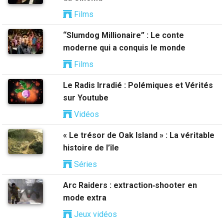
Films
“Slumdog Millionaire” : Le conte
moderne qui a conquis le monde
Films
Le Radis Irradié : Polémiques et Vérités
sur Youtube
Vidéos
« Le trésor de Oak Island » : La véritable
histoire de l’île
Séries
Arc Raiders : extraction‑shooter en
mode extra
Jeux vidéos