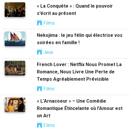
« La Conquête » : Quand le pouvoir
s’écrit au présent
Films
Nekojima : le jeu félin qui électrise vos
soirées en famille !
Jeux
French Lover : Netflix Nous Promet La
Romance, Nous Livre Une Perte de
Temps Agréablement Prévisible
Films
« L’Arnacoeur » – Une Comédie
Romantique Étincelante où l’Amour est
un Art
Films