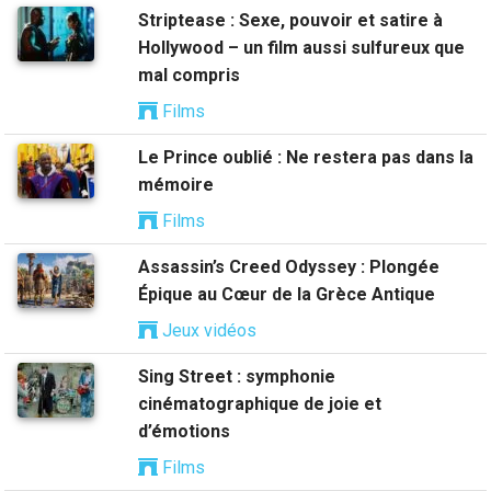
Striptease : Sexe, pouvoir et satire à
Hollywood – un film aussi sulfureux que
mal compris
Films
Le Prince oublié : Ne restera pas dans la
mémoire
Films
Assassin’s Creed Odyssey : Plongée
Épique au Cœur de la Grèce Antique
Jeux vidéos
Sing Street : symphonie
cinématographique de joie et
d’émotions
Films