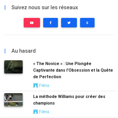
|
Suivez nous sur les réseaux
B
|
Au hasard
« The Novice » : Une Plongée
Captivante dans l’Obsession et la Quête
de Perfection
Films
La méthode Williams pour créer des
champions
Films