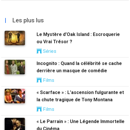
|
Les plus lus
Le Mystère d’Oak Island : Escroquerie
ou Vrai Trésor ?
Séries
Incognito : Quand la célébrité se cache
derrière un masque de comédie
Films
« Scarface » : L’ascension fulgurante et
la chute tragique de Tony Montana
Films
« Le Parrain » : Une Légende Immortelle
du Cinéma