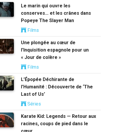
Le marin qui ouvre les
conserves… et les crânes dans
Popeye The Slayer Man
Films
Une plongée au cœur de
l’Inquisition espagnole pour un
« Jour de colère »
Films
L’Épopée Déchirante de
l’Humanité : Découverte de ‘The
Last of Us’
Séries
Karate Kid: Legends — Retour aux
racines, coups de pied dans le
cœur