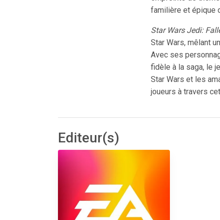
familière et épique 
Star Wars Jedi: Fall
Star Wars, mêlant un
Avec ses personnag
fidèle à la saga, le
Star Wars et les ama
joueurs à travers ce
Editeur(s)