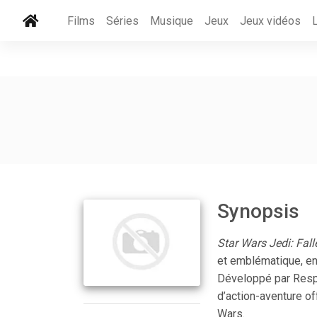
Films
Séries
Musique
Jeux
Jeux vidéos
Synopsis
Star Wars Jedi: Fall
et emblématique, ent
Développé par Respa
d’action-aventure o
Wars.