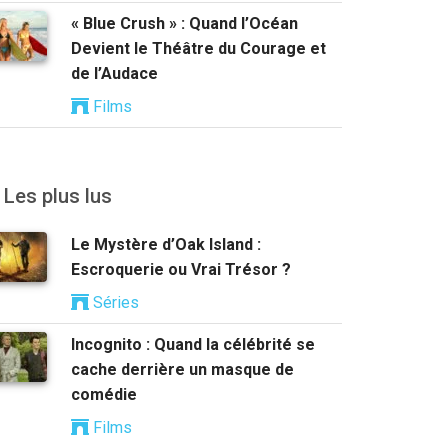
« Blue Crush » : Quand l’Océan
Devient le Théâtre du Courage et
de l’Audace
Films
Les plus lus
Le Mystère d’Oak Island :
Escroquerie ou Vrai Trésor ?
Séries
Incognito : Quand la célébrité se
cache derrière un masque de
comédie
Films