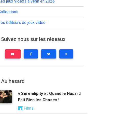
es jeux vidéos à venir en 2026
ollections
es éditeurs de jeux vidéo
Suivez nous sur les réseaux
B
Au hasard
« Serendipity » : Quand le Hasard
Fait Bien les Choses !
Films