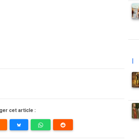
|
er cet article :