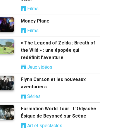
Films
Money Plane
Films
« The Legend of Zelda : Breath of
the Wild » : une épopée qui
redéfinit l’aventure
Jeux vidéos
Flynn Carson et les nouveaux
aventuriers
Séries
Formation World Tour : L’Odyssée
Épique de Beyoncé sur Scène
Art et spectacles