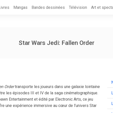
Livres
Mangas
Bandes dessinées
Télévision
Art et spect
Star Wars Jedi: Fallen Order
N
en Order
transporte les joueurs dans une galaxie lointaine
re les épisodes III et IV de la saga cinématographique.
L
wn Entertainment et édité par Electronic Arts, ce jeu
L
ffre une expérience immersive au cœur de l’univers Star