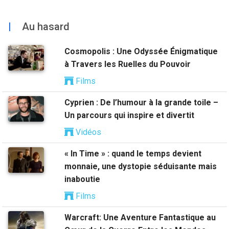
|
Au hasard
Cosmopolis : Une Odyssée Énigmatique
à Travers les Ruelles du Pouvoir
Films
Cyprien : De l’humour à la grande toile –
Un parcours qui inspire et divertit
Vidéos
« In Time » : quand le temps devient
monnaie, une dystopie séduisante mais
inaboutie
Films
Warcraft: Une Aventure Fantastique au