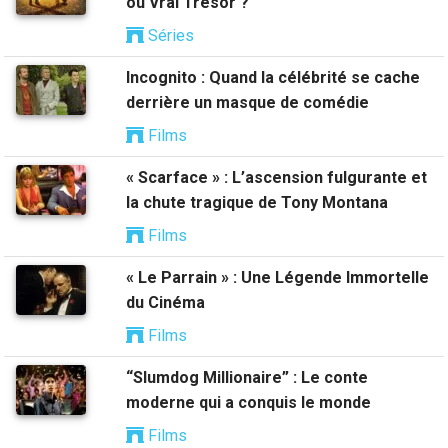
ou Vrai Trésor ?
Séries
Incognito : Quand la célébrité se cache
derrière un masque de comédie
Films
« Scarface » : L’ascension fulgurante et
la chute tragique de Tony Montana
Films
« Le Parrain » : Une Légende Immortelle
du Cinéma
Films
“Slumdog Millionaire” : Le conte
moderne qui a conquis le monde
Films