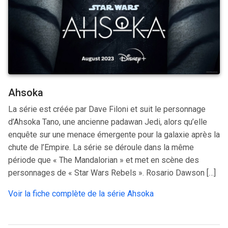
Ahsoka
La série est créée par Dave Filoni et suit le personnage
d’Ahsoka Tano, une ancienne padawan Jedi, alors qu’elle
enquête sur une menace émergente pour la galaxie après la
chute de l’Empire. La série se déroule dans la même
période que « The Mandalorian » et met en scène des
personnages de « Star Wars Rebels ». Rosario Dawson […]
Voir la fiche complète de la série Ahsoka