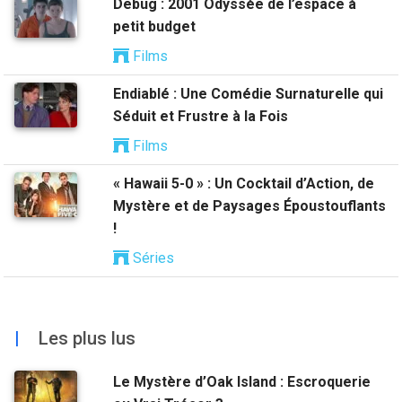
Debug : 2001 Odyssée de l’espace à
petit budget
Films
Endiablé : Une Comédie Surnaturelle qui
Séduit et Frustre à la Fois
Films
« Hawaii 5-0 » : Un Cocktail d’Action, de
Mystère et de Paysages Époustouflants
!
Séries
|
Les plus lus
Le Mystère d’Oak Island : Escroquerie