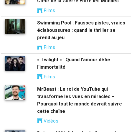
Cœur de la Guerre Entre les Mondes
Films
Swimming Pool : Fausses pistes, vraies
éclaboussures : quand le thriller se
prend au jeu
Films
« Twilight » : Quand l’amour défie
l’immortalité
Films
MrBeast : Le roi de YouTube qui
transforme les vues en miracles –
Pourquoi tout le monde devrait suivre
cette chaîne
Vidéos