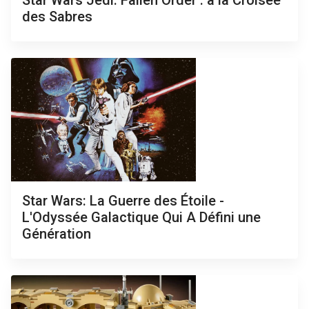
Star Wars Jedi: Fallen Order : à la Croisée
des Sabres
Star Wars: La Guerre des Étoile -
L'Odyssée Galactique Qui A Défini une
Génération