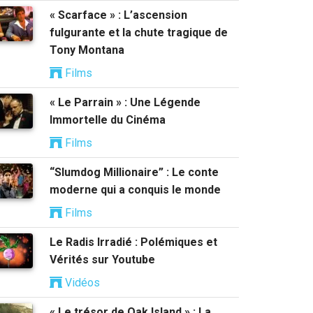
« Scarface » : L’ascension
fulgurante et la chute tragique de
Tony Montana
Films
« Le Parrain » : Une Légende
Immortelle du Cinéma
Films
“Slumdog Millionaire” : Le conte
moderne qui a conquis le monde
Films
Le Radis Irradié : Polémiques et
Vérités sur Youtube
Vidéos
« Le trésor de Oak Island » : La