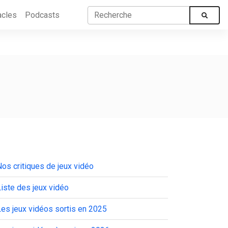
acles
Podcasts
os critiques de jeux vidéo
iste des jeux vidéo
es jeux vidéos sortis en 2025