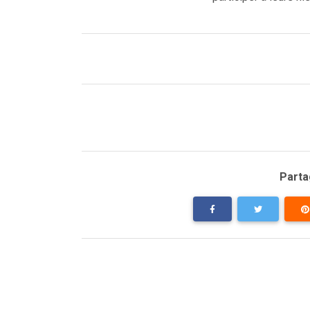
Partag