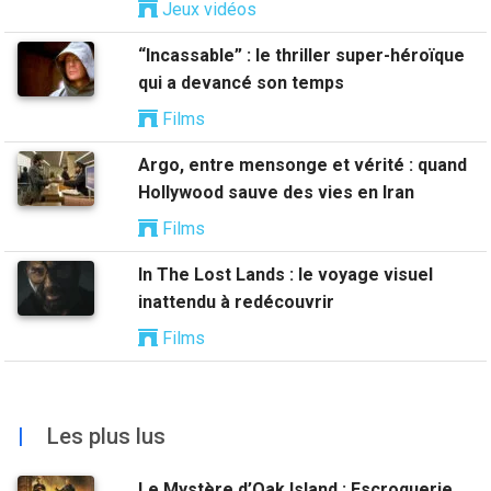
Jeux vidéos
“Incassable” : le thriller super-héroïque
qui a devancé son temps
Films
Argo, entre mensonge et vérité : quand
Hollywood sauve des vies en Iran
Films
In The Lost Lands : le voyage visuel
inattendu à redécouvrir
Films
|
Les plus lus
Le Mystère d’Oak Island : Escroquerie