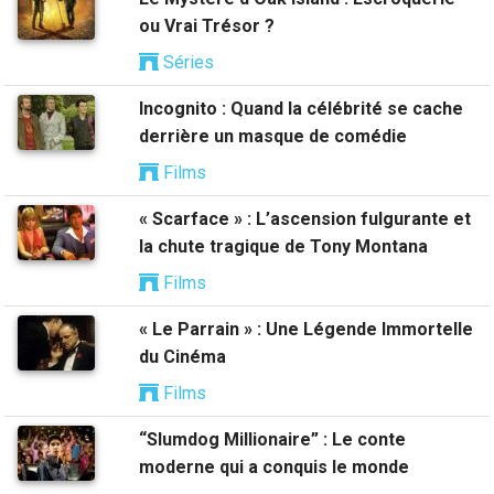
ou Vrai Trésor ?
Séries
Incognito : Quand la célébrité se cache
derrière un masque de comédie
Films
« Scarface » : L’ascension fulgurante et
la chute tragique de Tony Montana
Films
« Le Parrain » : Une Légende Immortelle
du Cinéma
Films
“Slumdog Millionaire” : Le conte
moderne qui a conquis le monde