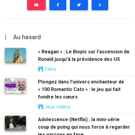
B
|
Au hasard
« Reagan » : Le Biopic sur l’ascension de
Ronald jusqu’à la présidence des US
Films
Plongez dans l’univers enchanteur de
« 100 Romantic Cats » : le jeu qui fait
fondre les cœurs
Jeux vidéos
Adolescence (Netflix) : la mini-série
coup de poing qui nous force à regarder
les garçons en face