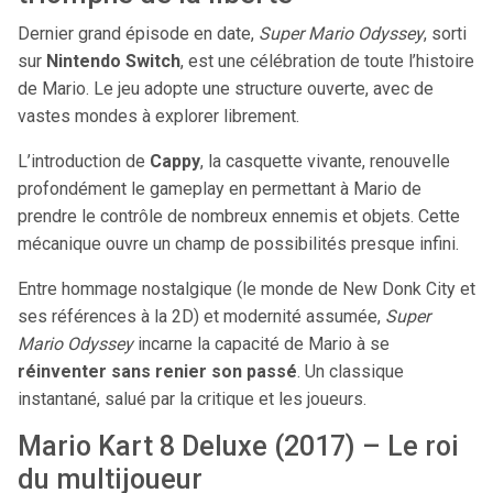
Dernier grand épisode en date,
Super Mario Odyssey
, sorti
sur
Nintendo Switch
, est une célébration de toute l’histoire
de Mario. Le jeu adopte une structure ouverte, avec de
vastes mondes à explorer librement.
L’introduction de
Cappy
, la casquette vivante, renouvelle
profondément le gameplay en permettant à Mario de
prendre le contrôle de nombreux ennemis et objets. Cette
mécanique ouvre un champ de possibilités presque infini.
Entre hommage nostalgique (le monde de New Donk City et
ses références à la 2D) et modernité assumée,
Super
Mario Odyssey
incarne la capacité de Mario à se
réinventer sans renier son passé
. Un classique
instantané, salué par la critique et les joueurs.
Mario Kart 8 Deluxe (2017) – Le roi
du multijoueur