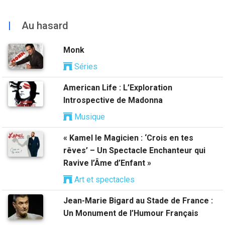
|
Au hasard
Monk
Séries
American Life : L’Exploration
Introspective de Madonna
Musique
« Kamel le Magicien : ‘Crois en tes
rêves’ – Un Spectacle Enchanteur qui
Ravive l’Âme d’Enfant »
Art et spectacles
Jean-Marie Bigard au Stade de France :
Un Monument de l’Humour Français