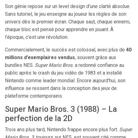
Son génie repose sur un level design d’une clarté absolue.
Sans tutoriel, le jeu enseigne au joueur les règles de son
univers dès le premier écran. Chaque saut, chaque ennemi,
chaque bloc est pensé pour apprendre en jouant. À
l’époque, c’est une révolution.
Commercialement, le succès est colossal, avec plus de
40
millions d’exemplaires vendus
, souvent grâce aux
bundles NES.
Super Mario Bros.
a redonné confiance au
public après le crash du jeu vidéo de 1983 et a installé
Nintendo comme leader mondial. Encore aujourd’hui, son
influence se ressent dans la conception des jeux de
plateforme contemporains.
Super Mario Bros. 3 (1988) – La
perfection de la 2D
Trois ans plus tard, Nintendo frappe encore plus fort.
Super
Mario Bros. 3
, toujours sur NES, est souvent cité comme