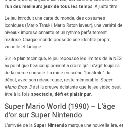
l’un des meilleurs jeux de tous les temps
. À juste titre.
Le jeu introduit une carte du monde, des costumes
iconiques (Mario Tanuki, Mario Raton laveur), une variété de
niveaux impressionnante et un rythme parfaitement
maîtrisé. Chaque monde possède une identité propre,
visuelle et ludique.
Sur le plan technique, le jeu repousse les limites de la NES,
au point que beaucoup peinent à croire qu’il s’agit toujours
de la même console. La mise en scène “théâtrale” du
début, avec son rideau rouge, reste mémorable.
Super
Mario Bros. 3
est la preuve éclatante que le jeu vidéo peut
être à la fois
spectacle, défi et plaisir pur
.
Super Mario World (1990) – L’âge
d’or sur Super Nintendo
L’arrivée de la
Super Nintendo
marque une nouvelle ère, et