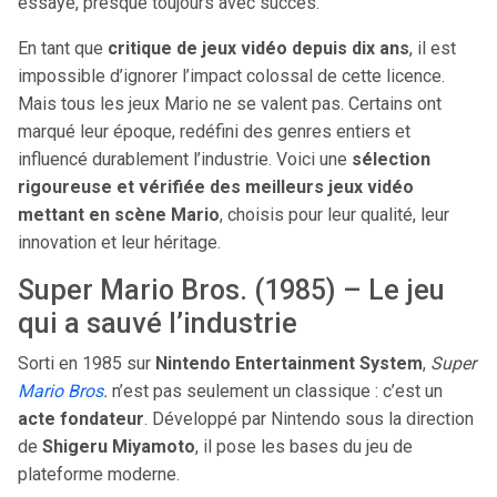
essayé, presque toujours avec succès.
En tant que
critique de jeux vidéo depuis dix ans
, il est
impossible d’ignorer l’impact colossal de cette licence.
Mais tous les jeux Mario ne se valent pas. Certains ont
marqué leur époque, redéfini des genres entiers et
influencé durablement l’industrie. Voici une
sélection
rigoureuse et vérifiée des meilleurs jeux vidéo
mettant en scène Mario
, choisis pour leur qualité, leur
innovation et leur héritage.
Super Mario Bros. (1985) – Le jeu
qui a sauvé l’industrie
Sorti en 1985 sur
Nintendo Entertainment System
,
Super
Mario Bros
.
n’est pas seulement un classique : c’est un
acte fondateur
. Développé par Nintendo sous la direction
de
Shigeru Miyamoto
, il pose les bases du jeu de
plateforme moderne.