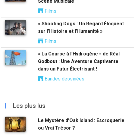
Scène Musicale
Films
« Shooting Dogs : Un Regard Éloquent
sur l’Histoire et l’Humanité »
Films
« La Course à l’Hydrogène » de Réal
Godbout : Une Aventure Captivante
dans un Futur Électrisant !
Bandes dessinées
|
Les plus lus
Le Mystère d’Oak Island : Escroquerie
ou Vrai Trésor ?