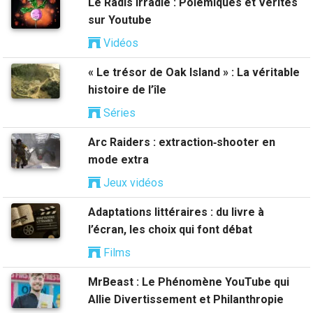
Le Radis Irradié : Polémiques et Vérités
sur Youtube
Vidéos
« Le trésor de Oak Island » : La véritable
histoire de l’île
Séries
Arc Raiders : extraction‑shooter en
mode extra
Jeux vidéos
Adaptations littéraires : du livre à
l’écran, les choix qui font débat
Films
MrBeast : Le Phénomène YouTube qui
Allie Divertissement et Philanthropie