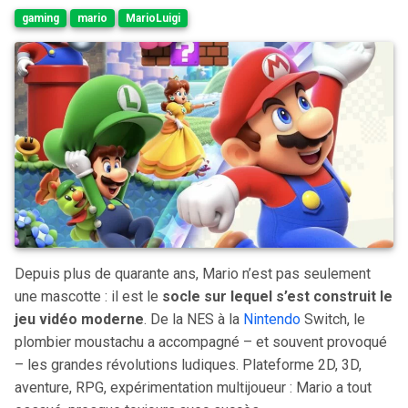
gaming
mario
MarioLuigi
Depuis plus de quarante ans, Mario n’est pas seulement
une mascotte : il est le
socle sur lequel s’est construit le
jeu vidéo moderne
. De la NES à la
Nintendo
Switch, le
plombier moustachu a accompagné – et souvent provoqué
– les grandes révolutions ludiques. Plateforme 2D, 3D,
aventure, RPG, expérimentation multijoueur : Mario a tout