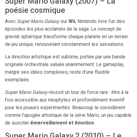
Super Mario Galaxy (2007) – La
poésie cosmique
Avec
Super Mario Galaxy
sur
Wii
, Nintendo livre l’un des
épisodes les plus acclamés de la saga. Le concept de
gravité sphérique transforme chaque planète en un terrain
de jeu unique, renouvelant constamment les sensations.
La direction artistique est sublime, portée par une bande
originale orchestrale saluée unanimement. Le gameplay,
malgré ses idées complexes, reste d’une fluidité
exemplaire.
Super Mario Galaxy
réussit un tour de force rare : être à la
fois accessible aux néophytes et profondément inventif
pour les joueurs expérimentés. Beaucoup le considèrent
comme l’apogée artistique de la série Mario, un jeu capable
de susciter
émerveillement et émotion
.
Super Mario Galaxy 2 (2010) – Le