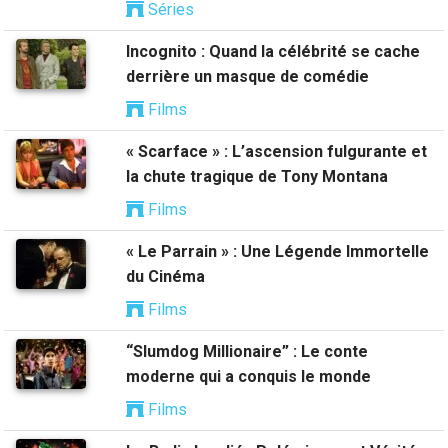
Séries
Incognito : Quand la célébrité se cache
derrière un masque de comédie
Films
« Scarface » : L’ascension fulgurante et
la chute tragique de Tony Montana
Films
« Le Parrain » : Une Légende Immortelle
du Cinéma
Films
“Slumdog Millionaire” : Le conte
moderne qui a conquis le monde
Films