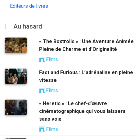
Editeurs de livres
|
Au hasard
« The Boxtrolls » : Une Aventure Animée
Pleine de Charme et d’Originalité
Films
Fast and Furious : L’adrénaline en pleine
vitesse
Films
« Heretic » : Le chef-d’œuvre
cinématographique qui vous laissera
sans voix
Films