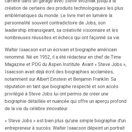
carrière dans un garage avec Steve Wozniak jusqu’à la
création de certains des produits technologiques les plus
emblématiques du monde. Le livre met en lumière la
personnalité souvent contradictoire de Jobs, son
leadership intransigeant, sa créativité visionnaire et les
nombreuses réussites et échecs qui ont façonné sa vie.
Walter Isaacson est un écrivain et biographe américain
renommé. Né en 1952, il a été rédacteur en chef de Time
Magazine et PDG du Aspen Institute. Avant « Steve Jobs »,
Isaacson avait déjà écrit des biographies acclamées,
notamment sur Albert Einstein et Benjamin Franklin. Sa
réputation en tant que biographe respecté et son accès
privilégié à Steve Jobs lui ont permis de créer une
biographie détaillée et nuancée qui offre un aperçu profond
de la vie du célèbre innovateur.
« Steve Jobs » est bien plus qu’une simple biographie d’un
entrepreneur à succès. Walter Isaacson dépeint un portrait