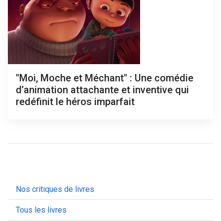
"Moi, Moche et Méchant" : Une comédie
d’animation attachante et inventive qui
redéfinit le héros imparfait
Nos critiques de livres
Tous les livres