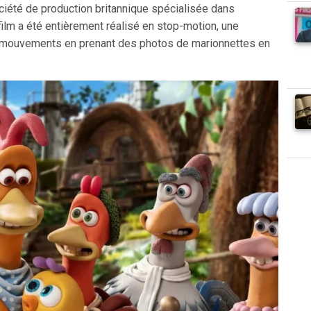
ociété de production britannique spécialisée dans
film a été entièrement réalisé en stop-motion, une
es mouvements en prenant des photos de marionnettes en