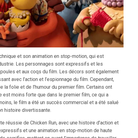
echnique et son animation en stop-motion, qui est
dustrie. Les personnages sont expressifs et les
 poules et aux coqs du film. Les décors sont également
ssant avec l’action et l’espionnage du film. Cependant,
e la folie et de l’humour du premier film. Certains ont
e est moins forte que dans le premier film, ce qui a
moins, le film a été un succès commercial et a été salué
n histoire divertissante.
e réussie de Chicken Run, avec une histoire d’action et
xpressifs et une animation en stop-motion de haute