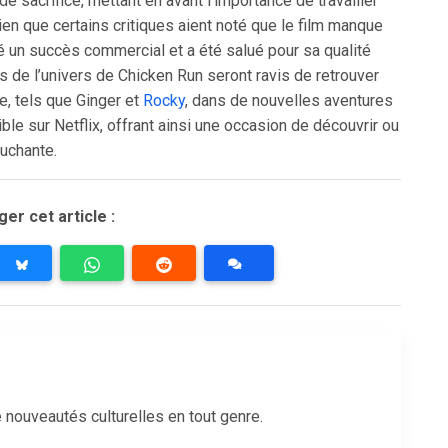
 de sacrifice, mettant en avant l’importance de travailler
en que certains critiques aient noté que le film manque
 été un succès commercial et a été salué pour sa qualité
ns de l’univers de Chicken Run seront ravis de retrouver
, tels que Ginger et
Rocky
, dans de nouvelles aventures
ible sur Netflix, offrant ainsi une occasion de découvrir ou
ouchante.
er cet article :
 nouveautés culturelles en tout genre.