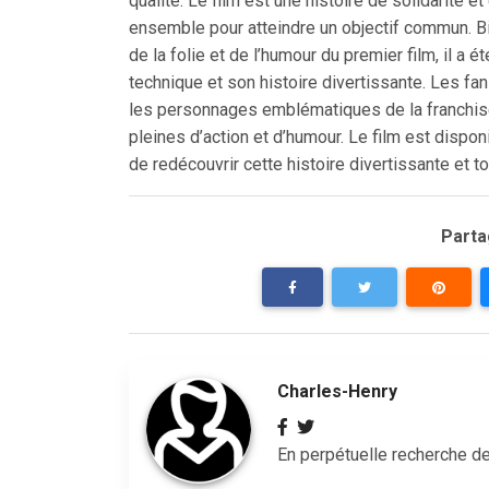
qualité. Le film est une histoire de solidarité et
ensemble pour atteindre un objectif commun. Bi
de la folie et de l’humour du premier film, il a
technique et son histoire divertissante. Les fa
les personnages emblématiques de la franchise
pleines d’action et d’humour. Le film est dispon
de redécouvrir cette histoire divertissante et t
Partag
Charles-Henry
En perpétuelle recherche de