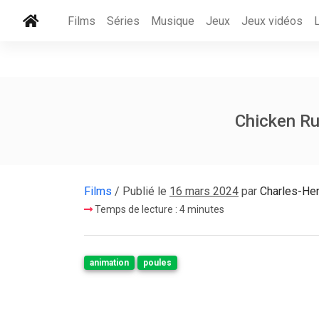
Films
Séries
Musique
Jeux
Jeux vidéos
Chicken Ru
Films
/ Publié le
16 mars 2024
par
Charles-He
Temps de lecture : 4 minutes
animation
poules