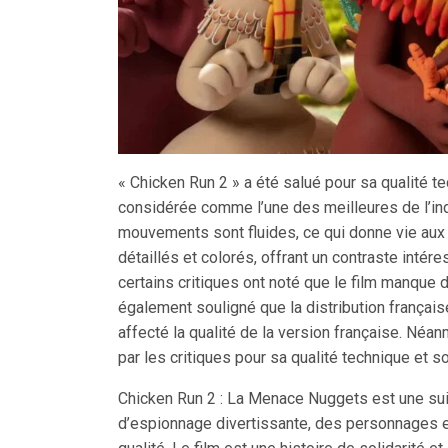
« Chicken Run 2 » a été salué pour sa qualité t
considérée comme l’une des meilleures de l’in
mouvements sont fluides, ce qui donne vie aux
détaillés et colorés, offrant un contraste intére
certains critiques ont noté que le film manque d
également souligné que la distribution français
affecté la qualité de la version française. Néan
par les critiques pour sa qualité technique et so
Chicken Run 2 : La Menace Nuggets est une suit
d’espionnage divertissante, des personnages e