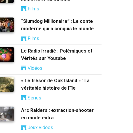
Films
“Slumdog Millionaire” : Le conte
moderne qui a conquis le monde
Films
Le Radis Irradié : Polémiques et
Vérités sur Youtube
Vidéos
« Le trésor de Oak Island » : La
véritable histoire de l’île
Séries
Arc Raiders : extraction‑shooter
en mode extra
Jeux vidéos