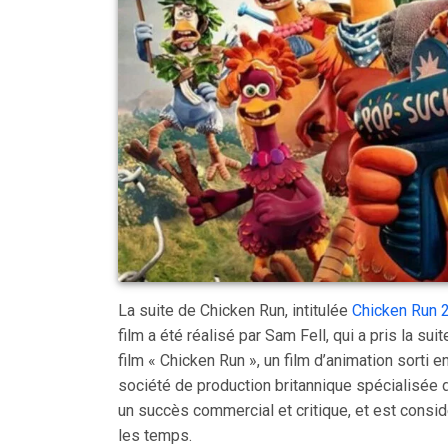
La suite de Chicken Run, intitulée
Chicken Run 
film a été réalisé par Sam Fell, qui a pris la su
film « Chicken Run », un film d’animation sorti 
société de production britannique spécialisée 
un succès commercial et critique, et est consi
les temps.