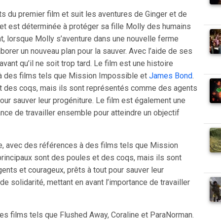
 du premier film et suit les aventures de Ginger et de
 et est déterminée à protéger sa fille Molly des humains
t, lorsque Molly s’aventure dans une nouvelle ferme
aborer un nouveau plan pour la sauver. Avec l’aide de ses
avant qu’il ne soit trop tard. Le film est une histoire
 à des films tels que Mission Impossible et
James Bond
.
t des coqs, mais ils sont représentés comme des agents
pour sauver leur progéniture. Le film est également une
tance de travailler ensemble pour atteindre un objectif
ge, avec des références à des films tels que Mission
incipaux sont des poules et des coqs, mais ils sont
nts et courageux, prêts à tout pour sauver leur
de solidarité, mettant en avant l’importance de travailler
ur des films tels que Flushed Away, Coraline et ParaNorman.