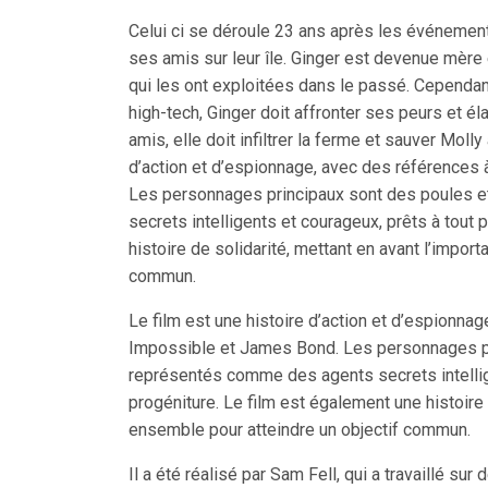
Celui ci se déroule 23 ans après les événements
ses amis sur leur île. Ginger est devenue mère
qui les ont exploitées dans le passé. Cependan
high-tech, Ginger doit affronter ses peurs et él
amis, elle doit infiltrer la ferme et sauver Molly 
d’action et d’espionnage, avec des références
Les personnages principaux sont des poules e
secrets intelligents et courageux, prêts à tout 
histoire de solidarité, mettant en avant l’impor
commun.
Le film est une histoire d’action et d’espionna
Impossible et James Bond. Les personnages pr
représentés comme des agents secrets intellige
progéniture. Le film est également une histoire 
ensemble pour atteindre un objectif commun.
Il a été réalisé par Sam Fell, qui a travaillé s