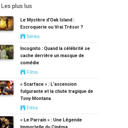
Les plus lus
Le Mystère d’Oak Island :
Escroquerie ou Vrai Trésor ?
Séries
Incognito : Quand la célébrité se
cache derrière un masque de
comédie
Films
« Scarface » : L’ascension
fulgurante et la chute tragique de
Tony Montana
Films
« Le Parrain » : Une Légende
Immortelle du Cinéma