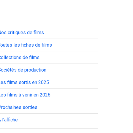
os critiques de films
outes les fiches de films
ollections de films
Sociétés de production
es films sortis en 2025
es films à venir en 2026
Prochaines sorties
 l'affiche