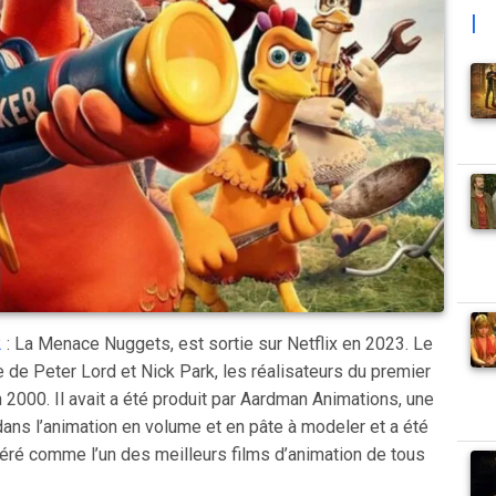
|
2
: La Menace Nuggets, est sortie sur Netflix en 2023. Le
ite de Peter Lord et Nick Park, les réalisateurs du premier
en 2000. Il avait a été produit par Aardman Animations, une
dans l’animation en volume et en pâte à modeler et a été
déré comme l’un des meilleurs films d’animation de tous