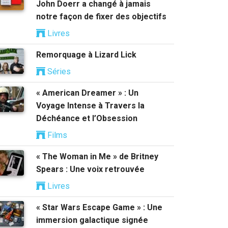
John Doerr a changé à jamais
notre façon de fixer des objectifs
Livres
Remorquage à Lizard Lick
Séries
« American Dreamer » : Un
Voyage Intense à Travers la
Déchéance et l’Obsession
Films
« The Woman in Me » de Britney
Spears : Une voix retrouvée
Livres
« Star Wars Escape Game » : Une
immersion galactique signée