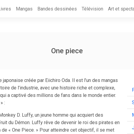
Livres
Mangas
Bandes dessinées
Télévision
Art et spect
One piece
 japonaise créée par Eiichiro Oda. Il est l’un des mangas
toire de l’industrie, avec une histoire riche et complexe,
i a captivé des millions de fans dans le monde entier.
» :
e Monkey D. Luffy, un jeune homme qui acquiert des
uit du Démon. Luffy rêve de devenir le roi des pirates en
de « One Piece. » Pour atteindre cet objectif, il se met