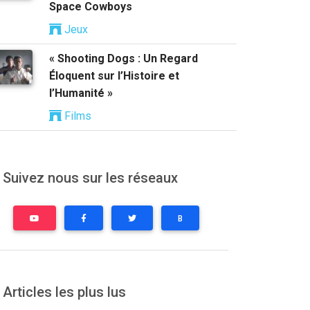
Space Cowboys
Jeux
« Shooting Dogs : Un Regard
Éloquent sur l’Histoire et
l’Humanité »
Films
Suivez nous sur les réseaux
B
Articles les plus lus