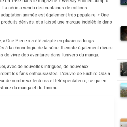
uté en 1997 dans le magazine « Weekly Shonen Jump »
ur. La série a vendu des centaines de millions
adaptation animée est également très populaire. « One
s produits dérivés, et a laissé une marque indélébile dans
me, « One Piece » a été adapté en plusieurs longs
s à la chronologie de la série. Il existe également divers
ns de vivre des aventures dans l’univers du manga.
uer, avec de nouvelles intrigues, de nouveaux
rdent les fans enthousiastes. L’œuvre de Eiichiro Oda a
œur de nombreux lecteurs et téléspectateurs, ce qui en
stoire du manga et de l’anime.