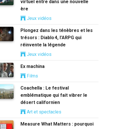
virtuel entre dans une nouvelle
ère
Jeux vidéos
Plongez dans les ténèbres et les
trésors : Diablo 4, l’ARPG qui
réinvente la légende
Jeux vidéos
Ex machina
Films
Coachella : Le festival
emblématique qui fait vibrer le
désert californien
Art et spectacles
Measure What Matters : pourquoi