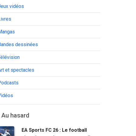
Jeux vidéos
ivres
Mangas
Bandes dessinées
élévision
rt et spectacles
Podcasts
Vidéos
Au hasard
EA Sports FC 26 : Le football