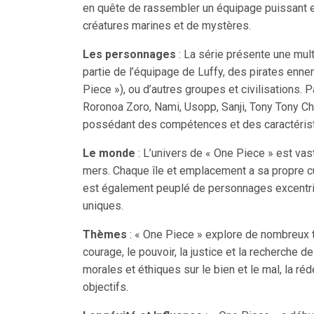
en quête de rassembler un équipage puissant et
créatures marines et de mystères.
Les personnages
: La série présente une mul
partie de l’équipage de Luffy, des pirates enne
Piece »), ou d’autres groupes et civilisations.
Roronoa Zoro, Nami, Usopp, Sanji, Tony Tony Cho
possédant des compétences et des caractérist
Le monde
: L’univers de « One Piece » est vas
mers. Chaque île et emplacement a sa propre cu
est également peuplé de personnages excentriqu
uniques.
Thèmes
: « One Piece » explore de nombreux th
courage, le pouvoir, la justice et la recherche
morales et éthiques sur le bien et le mal, la ré
objectifs.