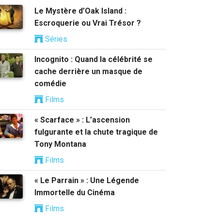
Le Mystère d’Oak Island :
Escroquerie ou Vrai Trésor ?
Séries
Incognito : Quand la célébrité se
cache derrière un masque de
comédie
Films
« Scarface » : L’ascension
fulgurante et la chute tragique de
Tony Montana
Films
« Le Parrain » : Une Légende
Immortelle du Cinéma
Films