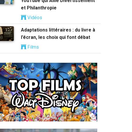
YouTube qui Allie Divertissement
et Philanthropie
Vidéos
Adaptations littéraires : du livre à
l’écran, les choix qui font débat
Films