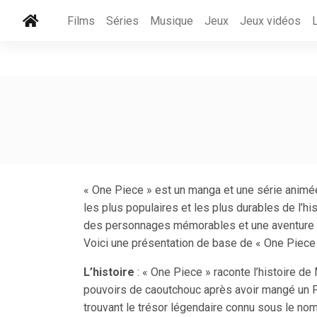
Films
Séries
Musique
Jeux
Jeux vidéos
« One Piece » est un manga et une série animée
les plus populaires et les plus durables de l’his
des personnages mémorables et une aventure qu
Voici une présentation de base de « One Piece 
L’histoire
: « One Piece » raconte l’histoire d
pouvoirs de caoutchouc après avoir mangé un Fr
trouvant le trésor légendaire connu sous le nom 