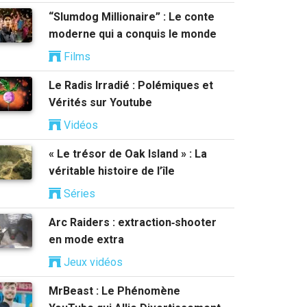
“Slumdog Millionaire” : Le conte
moderne qui a conquis le monde
Films
Le Radis Irradié : Polémiques et
Vérités sur Youtube
Vidéos
« Le trésor de Oak Island » : La
véritable histoire de l’île
Séries
Arc Raiders : extraction‑shooter
en mode extra
Jeux vidéos
MrBeast : Le Phénomène