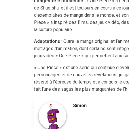
Longévité et Influence
: « One Piece » a déb
de Shueisha, et il est toujours en cours à ce jo
d’exemplaires de manga dans le monde, et son 
Piece » a inspiré des films, des jeux vidéo, de
la culture populaire.
Adaptations
: Outre le manga original et l’ani
métrages d’animation, dont certains sont intégré
jeux vidéo « One Piece » qui permettent aux fa
« One Piece » est une série qui continue d’évol
personnages et de nouvelles révélations qui ga
résisté à l’épreuve du temps et a conquis le c
fait l’une des sagas les plus marquantes de l’hi
Simon