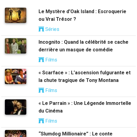
Le Mystère d’Oak Island : Escroquerie
ou Vrai Trésor ?
Séries
Incognito : Quand la célébrité se cache
derrière un masque de comédie
Films
« Scarface » : L’ascension fulgurante et
la chute tragique de Tony Montana
Films
« Le Parrain » : Une Légende Immortelle
du Cinéma
Films
“Slumdog Millionaire” : Le conte