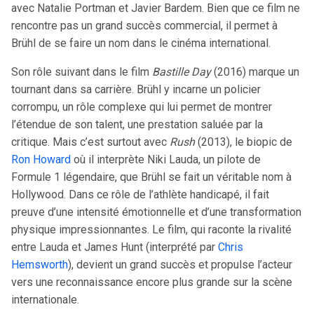
avec Natalie Portman et Javier Bardem. Bien que ce film ne
rencontre pas un grand succès commercial, il permet à
Brühl de se faire un nom dans le cinéma international.
Son rôle suivant dans le film
Bastille Day
(2016) marque un
tournant dans sa carrière. Brühl y incarne un policier
corrompu, un rôle complexe qui lui permet de montrer
l’étendue de son talent, une prestation saluée par la
critique. Mais c’est surtout avec
Rush
(2013), le biopic de
Ron Howard
où il interprète Niki Lauda, un pilote de
Formule 1 légendaire, que Brühl se fait un véritable nom à
Hollywood. Dans ce rôle de l’athlète handicapé, il fait
preuve d’une intensité émotionnelle et d’une transformation
physique impressionnantes. Le film, qui raconte la rivalité
entre Lauda et James Hunt (interprété par
Chris
Hemsworth
), devient un grand succès et propulse l’acteur
vers une reconnaissance encore plus grande sur la scène
internationale.