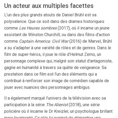
Un acteur aux multiples facettes
L’un des plus grands atouts de Daniel Brühl est sa
polyvalence. Que ce soit dans des drames historiques
comme
Les Heures sombres
(2017), où il incarne un jeune
assistant de Winston Churchill, ou dans des films d’action
comme
Captain America: Civil War
(2016) de Marvel, Brühl
a su s’adapter à une variété de rôles et de genres. Dans le
film de super-héros, il joue le rôle d’Helmut Zemo, un
personnage complexe qui, malgré son statut d’antagoniste,
gagne en humanité à travers sa quête de vengeance. Sa
prestation dans ce film est l’un des éléments qui a
contribué à renforcer son image de comédien capable de
jouer avec nuances des personnages ambigus.
Il a également marqué l’univers de la télévision avec sa
participation à la série
The Alienist
(2018), une série
policière où il incarne le Dr Kreizler, un psychologue brillant
mais tourmenté. Ce rôle lui permet de démontrer une