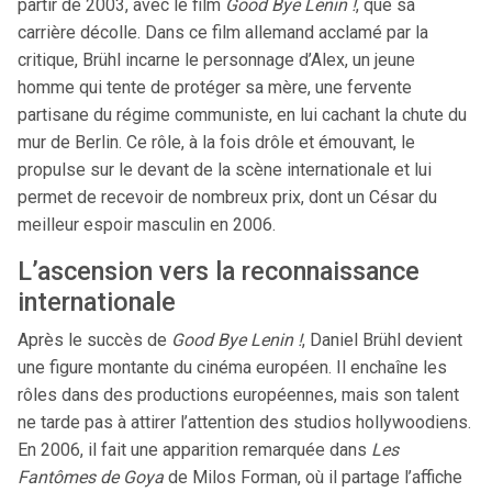
partir de 2003, avec le film
Good Bye Lenin !
, que sa
carrière décolle. Dans ce film allemand acclamé par la
critique, Brühl incarne le personnage d’Alex, un jeune
homme qui tente de protéger sa mère, une fervente
partisane du régime communiste, en lui cachant la chute du
mur de Berlin. Ce rôle, à la fois drôle et émouvant, le
propulse sur le devant de la scène internationale et lui
permet de recevoir de nombreux prix, dont un César du
meilleur espoir masculin en 2006.
L’ascension vers la reconnaissance
internationale
Après le succès de
Good Bye Lenin !
, Daniel Brühl devient
une figure montante du cinéma européen. Il enchaîne les
rôles dans des productions européennes, mais son talent
ne tarde pas à attirer l’attention des studios hollywoodiens.
En 2006, il fait une apparition remarquée dans
Les
Fantômes de Goya
de Milos Forman, où il partage l’affiche