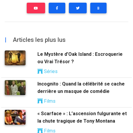
B
|
Articles les plus lus
Le Mystère d’Oak Island : Escroquerie
ou Vrai Trésor ?
Séries
Incognito : Quand la célébrité se cache
derrière un masque de comédie
Films
« Scarface » : L’ascension fulgurante et
la chute tragique de Tony Montana
Films