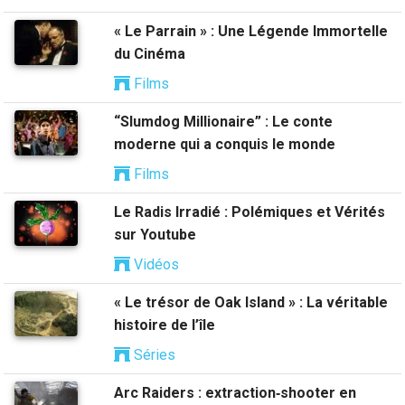
« Le Parrain » : Une Légende Immortelle
du Cinéma
Films
“Slumdog Millionaire” : Le conte
moderne qui a conquis le monde
Films
Le Radis Irradié : Polémiques et Vérités
sur Youtube
Vidéos
« Le trésor de Oak Island » : La véritable
histoire de l’île
Séries
Arc Raiders : extraction‑shooter en