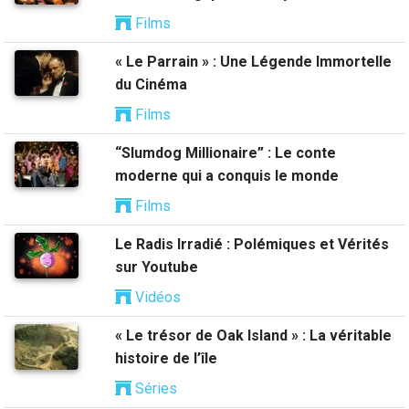
Films
« Le Parrain » : Une Légende Immortelle
du Cinéma
Films
“Slumdog Millionaire” : Le conte
moderne qui a conquis le monde
Films
Le Radis Irradié : Polémiques et Vérités
sur Youtube
Vidéos
« Le trésor de Oak Island » : La véritable
histoire de l’île
Séries