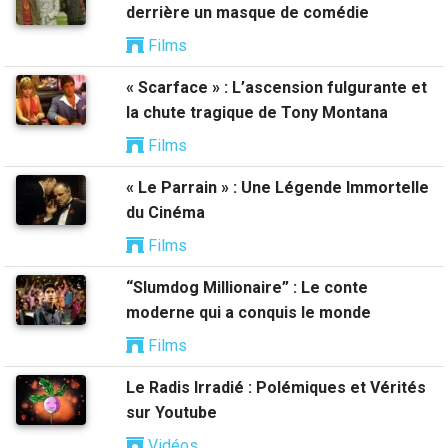
derrière un masque de comédie
Films
« Scarface » : L’ascension fulgurante et
la chute tragique de Tony Montana
Films
« Le Parrain » : Une Légende Immortelle
du Cinéma
Films
“Slumdog Millionaire” : Le conte
moderne qui a conquis le monde
Films
Le Radis Irradié : Polémiques et Vérités
sur Youtube
Vidéos