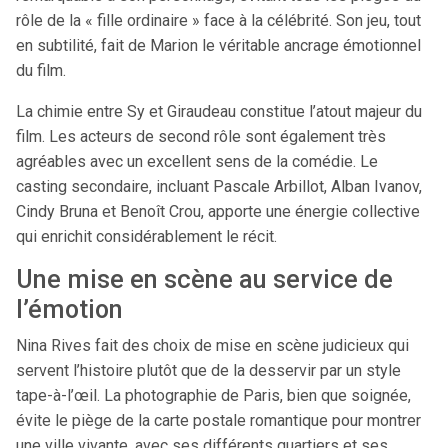
rôle de la « fille ordinaire » face à la célébrité. Son jeu, tout
en subtilité, fait de Marion le véritable ancrage émotionnel
du film.
La chimie entre Sy et Giraudeau constitue l’atout majeur du
film. Les acteurs de second rôle sont également très
agréables avec un excellent sens de la comédie. Le
casting secondaire, incluant Pascale Arbillot, Alban Ivanov,
Cindy Bruna et Benoît Crou, apporte une énergie collective
qui enrichit considérablement le récit.
Une mise en scène au service de
l’émotion
Nina Rives fait des choix de mise en scène judicieux qui
servent l’histoire plutôt que de la desservir par un style
tape-à-l’œil. La photographie de Paris, bien que soignée,
évite le piège de la carte postale romantique pour montrer
une ville vivante, avec ses différents quartiers et ses