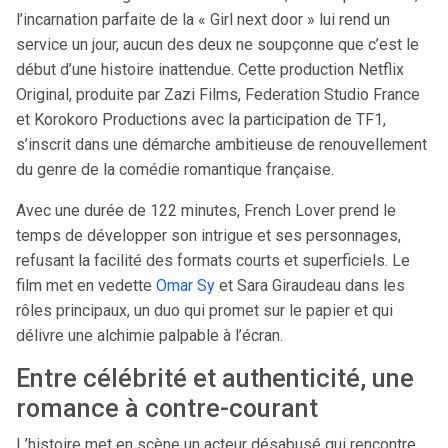
l’incarnation parfaite de la « Girl next door » lui rend un
service un jour, aucun des deux ne soupçonne que c’est le
début d’une histoire inattendue. Cette production Netflix
Original, produite par Zazi Films, Federation Studio France
et Korokoro Productions avec la participation de TF1,
s’inscrit dans une démarche ambitieuse de renouvellement
du genre de la comédie romantique française.
Avec une durée de 122 minutes, French Lover prend le
temps de développer son intrigue et ses personnages,
refusant la facilité des formats courts et superficiels. Le
film met en vedette
Omar Sy
et Sara Giraudeau dans les
rôles principaux, un duo qui promet sur le papier et qui
délivre une alchimie palpable à l’écran.
Entre célébrité et authenticité, une
romance à contre-courant
L’histoire met en scène un acteur désabusé qui rencontre