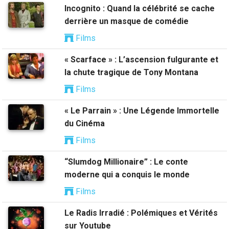
Incognito : Quand la célébrité se cache
derrière un masque de comédie
Films
« Scarface » : L’ascension fulgurante et
la chute tragique de Tony Montana
Films
« Le Parrain » : Une Légende Immortelle
du Cinéma
Films
“Slumdog Millionaire” : Le conte
moderne qui a conquis le monde
Films
Le Radis Irradié : Polémiques et Vérités
sur Youtube