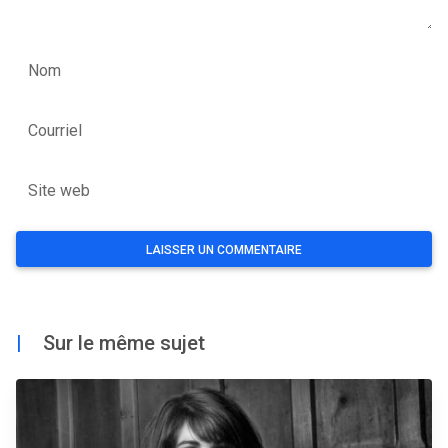
Nom
Courriel
Site web
|
Sur le même sujet