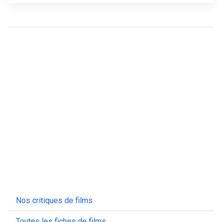
Nos critiques de films
Toutes les fiches de films