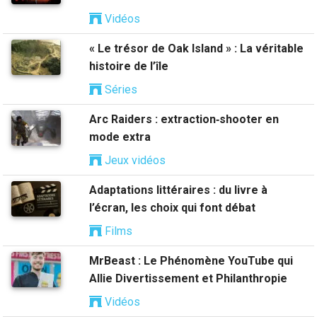
Vidéos
« Le trésor de Oak Island » : La véritable
histoire de l’île
Séries
Arc Raiders : extraction‑shooter en
mode extra
Jeux vidéos
Adaptations littéraires : du livre à
l’écran, les choix qui font débat
Films
MrBeast : Le Phénomène YouTube qui
Allie Divertissement et Philanthropie
Vidéos