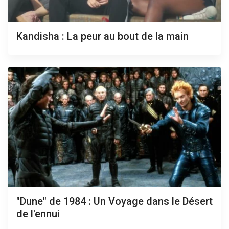
Kandisha : La peur au bout de la main
"Dune" de 1984 : Un Voyage dans le Désert
de l'ennui