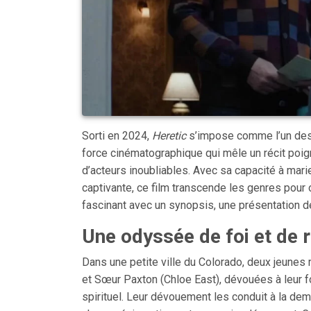
Sorti en 2024,
Heretic
s’impose comme l’un des f
force cinématographique qui mêle un récit poi
d’acteurs inoubliables. Avec sa capacité à mar
captivante, ce film transcende les genres pour
fascinant avec un synopsis, une présentation de
Une odyssée de foi et de r
Dans une petite ville du Colorado, deux jeune
et Sœur Paxton (Chloe East), dévouées à leur f
spirituel. Leur dévouement les conduit à la d