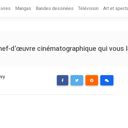
Livres
Mangas
Bandes dessinées
Télévision
Art et spect
 chef-d’œuvre cinématographique qui vous l
nry