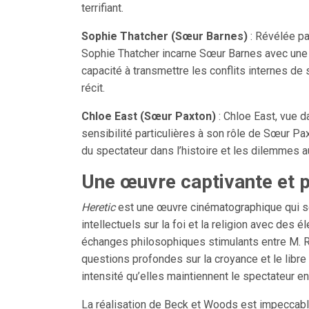
terrifiant.
Sophie Thatcher (Sœur Barnes)
: Révélée p
Sophie Thatcher incarne Sœur Barnes avec une in
capacité à transmettre les conflits internes d
récit.
Chloe East (Sœur Paxton)
: Chloe East, vue 
sensibilité particulières à son rôle de Sœur Pa
du spectateur dans l’histoire et les dilemmes 
Une œuvre captivante et 
Heretic
est une œuvre cinématographique qui se
intellectuels sur la foi et la religion avec des
échanges philosophiques stimulants entre M. R
questions profondes sur la croyance et le libr
intensité qu’elles maintiennent le spectateur e
La réalisation de Beck et Woods est impeccable