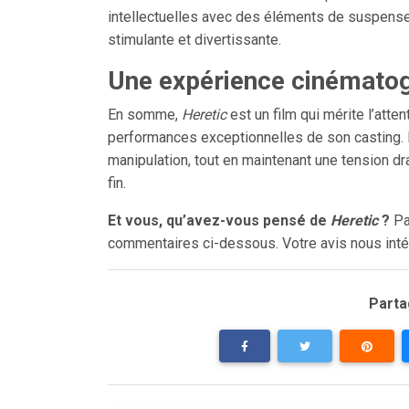
intellectuelles avec des éléments de suspense
stimulante et divertissante.
Une expérience cinémato
En somme,
Heretic
est un film qui mérite l’atte
performances exceptionnelles de son casting. Il 
manipulation, tout en maintenant une tension dra
fin.
Et vous, qu’avez-vous pensé de
Heretic
?
Pa
commentaires ci-dessous. Votre avis nous inté
Partag