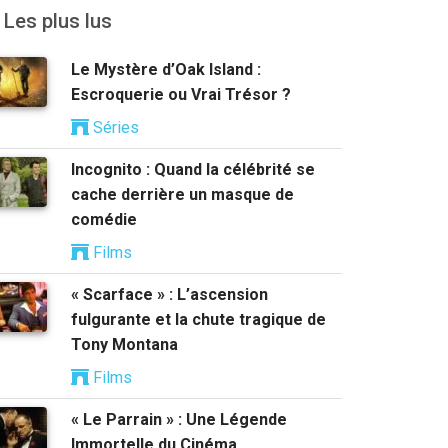
Les plus lus
Le Mystère d’Oak Island :
Escroquerie ou Vrai Trésor ?
Séries
Incognito : Quand la célébrité se
cache derrière un masque de
comédie
Films
« Scarface » : L’ascension
fulgurante et la chute tragique de
Tony Montana
Films
« Le Parrain » : Une Légende
Immortelle du Cinéma