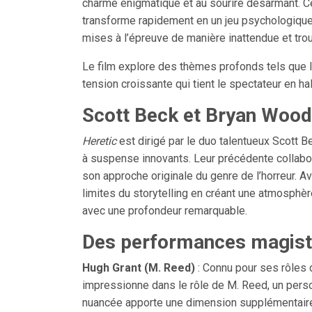
charme énigmatique et au sourire désarmant.
transforme rapidement en un jeu psychologiqu
mises à l’épreuve de manière inattendue et trou
Le film explore des thèmes profonds tels que la 
tension croissante qui tient le spectateur en hal
Scott Beck et Bryan Wood
Heretic
est dirigé par le duo talentueux Scott B
à suspense innovants. Leur précédente collabo
son approche originale du genre de l’horreur. A
limites du storytelling en créant une atmosph
avec une profondeur remarquable.
Des performances magist
Hugh Grant (M. Reed)
: Connu pour ses rôles
impressionne dans le rôle de M. Reed, un perso
nuancée apporte une dimension supplémentaire a