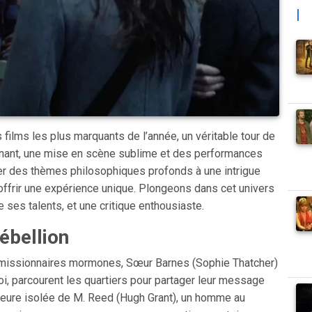
|
ilms les plus marquants de l’année, un véritable tour de
gnant, une mise en scène sublime et des performances
ier des thèmes philosophiques profonds à une intrigue
 offrir une expérience unique. Plongeons dans cet univers
 ses talents, et une critique enthousiaste.
ébellion
s missionnaires mormones, Sœur Barnes (Sophie Thatcher)
oi, parcourent les quartiers pour partager leur message
emeure isolée de M. Reed (Hugh Grant), un homme au