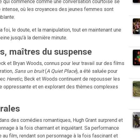
 Ce qui commence comme une conversation courtoise se
e intense, où les croyances des jeunes femmes sont
blante.
foi, le doute, et la manipulation, tout en maintenant une
eine jusqu’à la dernière minute.
s, maîtres du suspense
eck et Bryan Woods, connus pour leur travail sur des films
ration,
Sans un bruit
(
A Quiet Place
), a été saluée pour
vec
Heretic
, Beck et Woods continuent de repousser les
ère oppressante et en explorant des thèmes complexes
rales
 dans des comédies romantiques, Hugh Grant surprend et
nnage à la fois charmant et inquiétant. Sa performance
u film, rendant son personnage à la fois fascinant et