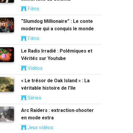
Films
“Slumdog Millionaire” : Le conte
moderne qui a conquis le monde
Films
Le Radis Irradié : Polémiques et
Vérités sur Youtube
Vidéos
« Le trésor de Oak Island » : La
véritable histoire de l’île
Séries
Arc Raiders : extraction‑shooter
en mode extra
Jeux vidéos