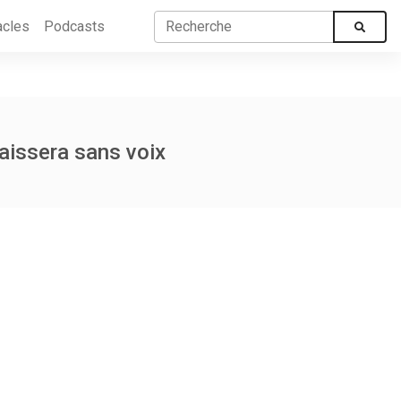
acles
Podcasts
aissera sans voix