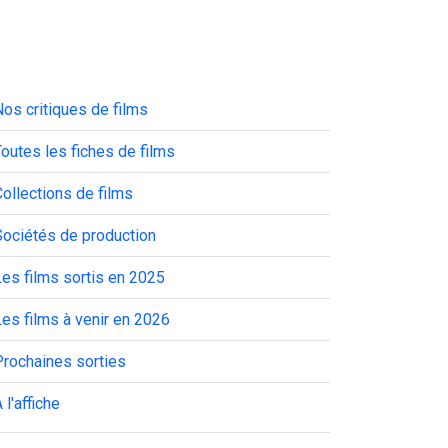
os critiques de films
outes les fiches de films
ollections de films
Sociétés de production
es films sortis en 2025
es films à venir en 2026
Prochaines sorties
 l'affiche