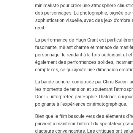
minimaliste pour créer une atmosphère claustr
des personnages. La photographie, signée par
sophistication visuelle, avec des jeux d’ombre 
récit.
La performance de Hugh Grant est particulièrem
fascinante, mêlant charme et menace de manière
personnage, le rendant à la fois séduisant et e
également des performances solides, incarnant
complexes, ce qui ajoute une dimension émotionn
La bande sonore, composée par Chris Bacon, acc
les moments de tension et soutenant l’atmosph
Door », interprétée par Sophie Thatcher, qui jou
poignante à l’expérience cinématographique.
Bien que le film bascule vers des éléments d’ho
parvient à maintenir l’intérêt du spectateur grâ
d’acteurs convaincantes. Les critiques ont sal