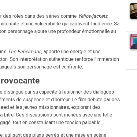
ar des rôles dans des séries comme
Yellowjackets
,
tensité et une vulnérabilité qui captivent l’audience. Sa
e son personnage ajoute une profondeur émotionnelle au
dans
The Fabelmans
, apporte une énergie et une
xton. Son interprétation authentique renforce l’immersion
auxquels son personnage est confronté.
provocante
 distingue par sa capacité à fusionner des dialogues
 éléments de suspense et d’horreur. Le film débute par des
eed et les jeunes missionnaires, explorant des
e arbitre. Ces discussions sont menées avec une telle
ngagé, tout en construisant une tension palpable.
, utilisant des plans serrés et une mise en scène