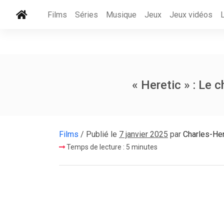
Films
Séries
Musique
Jeux
Jeux vidéos
« Heretic » : Le
Films
/ Publié le
7 janvier 2025
par
Charles-He
Temps de lecture : 5 minutes