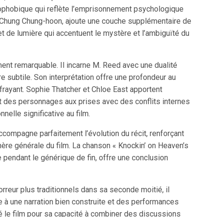
ophobique qui reflète l’emprisonnement psychologique
 Chung Chung-hoon, ajoute une couche supplémentaire de
et de lumière qui accentuent le mystère et l’ambiguïté du
ent remarquable. Il incarne M. Reed avec une dualité
 subtile. Son interprétation offre une profondeur au
ffrayant. Sophie Thatcher et Chloe East apportent
 des personnages aux prises avec des conflits internes
elle significative au film.
ompagne parfaitement l’évolution du récit, renforçant
ère générale du film. La chanson « Knockin’ on Heaven’s
e pendant le générique de fin, offre une conclusion
rreur plus traditionnels dans sa seconde moitié, il
ce à une narration bien construite et des performances
ué le film pour sa capacité à combiner des discussions